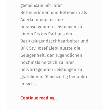
gemeinsam mit ihren
Betreuerinnen und Betreuern als
Anerkennung für ihre
herausragenden Leistungen zu
einem Eis ins Rathaus ein.
Bezirksjugendsachbearbeiter und
BFK-Stv. Josef Liebl nutzte die
Gelegenheit, den Jugendlichen
nochmals herzlich zu ihren
hervorragenden Leistungen zu
gratulieren. Gleichzeitig bedankte
er sich…
“
Anerkennung für besonde
Continue reading
…