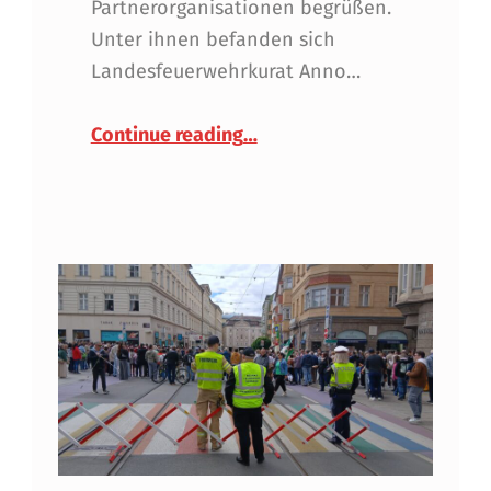
Partnerorganisationen begrüßen.
Unter ihnen befanden sich
Landesfeuerwehrkurat Anno…
“61. Bezirksfeuerwehrtag”
Continue reading
…