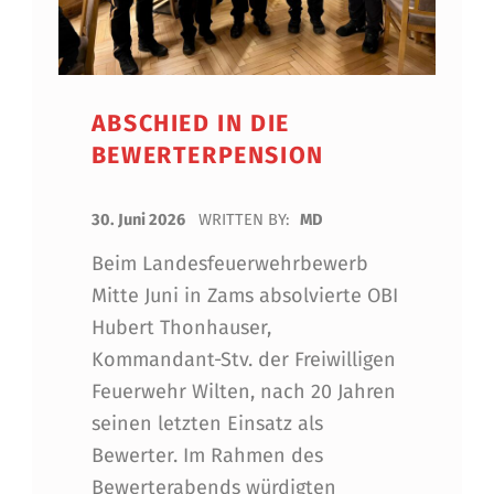
ABSCHIED IN DIE
BEWERTERPENSION
POSTED ON:
30. Juni 2026
WRITTEN BY:
MD
Beim Landesfeuerwehrbewerb
Mitte Juni in Zams absolvierte OBI
Hubert Thonhauser,
Kommandant-Stv. der Freiwilligen
Feuerwehr Wilten, nach 20 Jahren
seinen letzten Einsatz als
Bewerter. Im Rahmen des
Bewerterabends würdigten