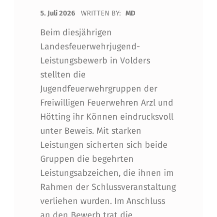
POSTED ON:
5. Juli 2026
WRITTEN BY:
MD
Beim diesjährigen
Landesfeuerwehrjugend-
Leistungsbewerb in Volders
stellten die
Jugendfeuerwehrgruppen der
Freiwilligen Feuerwehren Arzl und
Hötting ihr Können eindrucksvoll
unter Beweis. Mit starken
Leistungen sicherten sich beide
Gruppen die begehrten
Leistungsabzeichen, die ihnen im
Rahmen der Schlussveranstaltung
verliehen wurden. Im Anschluss
an den Bewerb trat die