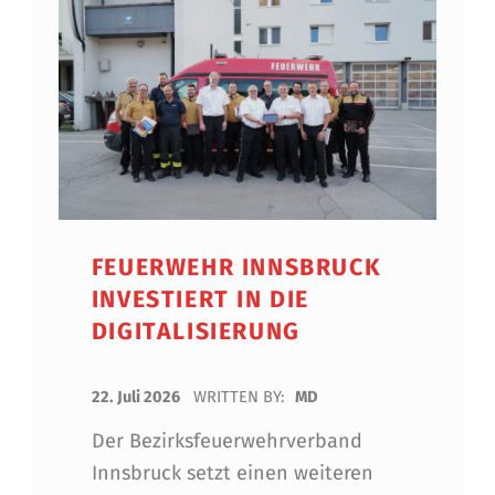
FEUERWEHR INNSBRUCK
INVESTIERT IN DIE
DIGITALISIERUNG
POSTED ON:
22. Juli 2026
WRITTEN BY:
MD
Der Bezirksfeuerwehrverband
Innsbruck setzt einen weiteren