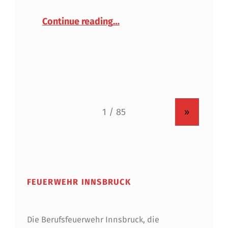
“Effizient, sicher und umw
Continue reading
…
»
FEUERWEHR INNSBRUCK
Die Berufsfeuerwehr Innsbruck, die