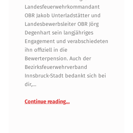
Landesfeuerwehrkommandant
OBR Jakob Unterladstätter und
Landesbewerbsleiter OBR Jörg
Degenhart sein langjähriges
Engagement und verabschiedeten
ihn offiziell in die
Bewerterpension. Auch der
Bezirksfeuerwehrverband
Innsbruck-Stadt bedankt sich bei
dir,…
“Abschied in die Bewerterp
Continue reading
…