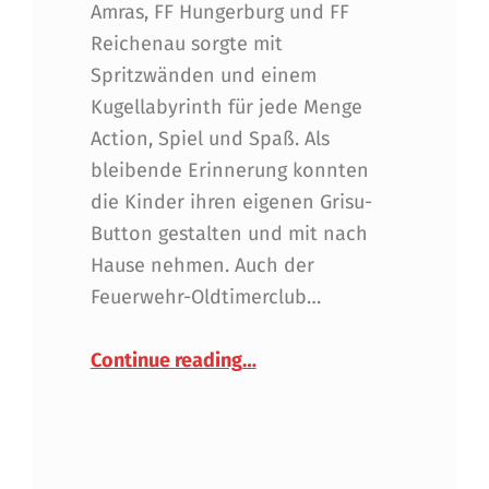
Amras, FF Hungerburg und FF
Reichenau sorgte mit
Spritzwänden und einem
Kugellabyrinth für jede Menge
Action, Spiel und Spaß. Als
bleibende Erinnerung konnten
die Kinder ihren eigenen Grisu-
Button gestalten und mit nach
Hause nehmen. Auch der
Feuerwehr-Oldtimerclub…
“Feuerwehr zum Anfassen be
Continue reading
…