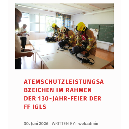
ATEMSCHUTZLEISTUNGSA
BZEICHEN IM RAHMEN
DER 130-JAHR-FEIER DER
FF IGLS
POSTED ON:
30. Juni 2026
WRITTEN BY:
webadmin