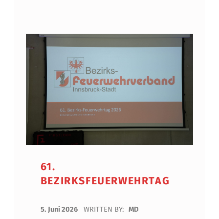
61.
BEZIRKSFEUERWEHRTAG
POSTED ON:
5. Juni 2026
WRITTEN BY:
MD