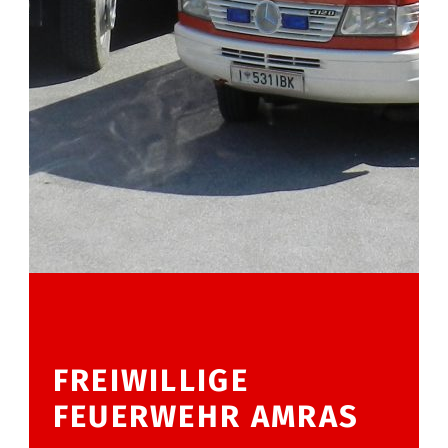
FREIWILLIGE
FEUERWEHR AMRAS