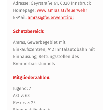
Adresse: Geyrstraße 61, 6020 Innsbruck
Homepage:
www.amras.at/feuerwehr
E-Mail:
amras@feuerwehr.tirol
Schutzbereich:
Amras, Gewerbegebiet mit
Einkaufszentren, A12 Inntalautobahn mit
Einhausung, Rettungsstollen des
Brennerbasistunnels
Mitgliederzahlen:
Jugend: 7
Aktiv: 63
Reserve: 25
Ehrenmitglieder: 4