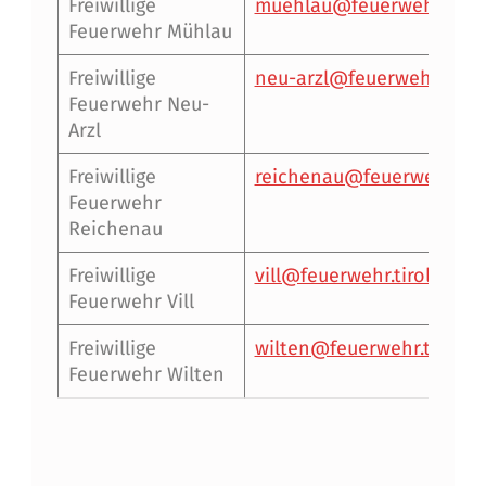
Freiwillige
muehlau@feuerwehr.tirol
Feuerwehr Mühlau
Freiwillige
neu-arzl@feuerwehr.tirol
Feuerwehr Neu-
Arzl
Freiwillige
reichenau@feuerwehr.tiro
Feuerwehr
Reichenau
Freiwillige
vill@feuerwehr.tirol
Feuerwehr Vill
Freiwillige
wilten@feuerwehr.tirol
Feuerwehr Wilten
Skip back to main navigation