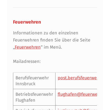
Feuerwehren
Informationen zu den einzelnen
Feuerwehren finden Sie über die Seite
„
Feuerwehren
“ im Menü.
Mailadressen:
Berufsfeuerwehr
p
ost.berufsfeuerwehr@inn
Innsbruck
Betriebsfeuerwehr
flughafen@feuerwehr.tiro
Flughafen