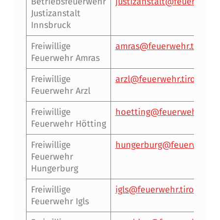
Betriebsfeuerwehr
justizanstalt@feuerwehr.t
Justizanstalt
Innsbruck
Freiwillige
amras@feuerwehr.tirol
Feuerwehr Amras
Freiwillige
arzl@feuerwehr.tirol
Feuerwehr Arzl
Freiwillige
hoetting@feuerwehr.tirol
Feuerwehr Hötting
Freiwillige
hungerburg@feuerwehr.ti
Feuerwehr
Hungerburg
Freiwillige
igls@feuerwehr.tirol
Feuerwehr Igls