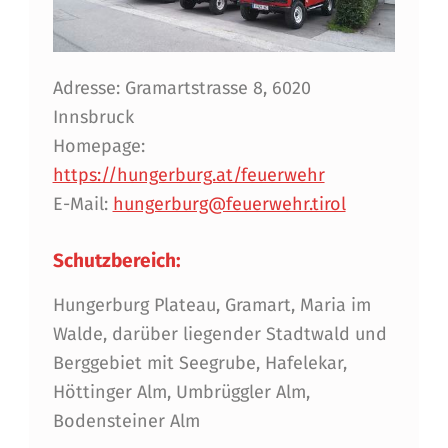
Adresse: Gramartstrasse 8, 6020
Innsbruck
Homepage:
https://hungerburg.at/feuerwehr
E-Mail:
hungerburg@feuerwehr.tirol
Schutzbereich:
Hungerburg Plateau, Gramart, Maria im
Walde, darüber liegender Stadtwald und
Berggebiet mit Seegrube, Hafelekar,
Höttinger Alm, Umbrüggler Alm,
Bodensteiner Alm