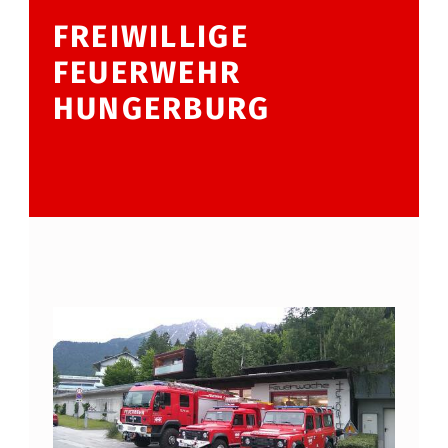
FREIWILLIGE
FEUERWEHR
HUNGERBURG