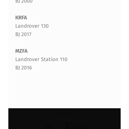
BJ 2000
KRFA
Landrover 130
BJ 2017
MZFA
Landrover Station 110
BJ 2016
Skip back to main navigation