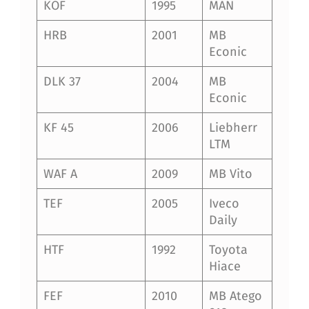
KÖF
1995
MAN
HRB
2001
MB
Econic
DLK 37
2004
MB
Econic
KF 45
2006
Liebherr
LTM
WAF A
2009
MB Vito
TEF
2005
Iveco
Daily
HTF
1992
Toyota
Hiace
FEF
2010
MB Atego