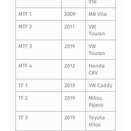
918
MTF 1
2009
MB Vito
MTF 2
2011
VW
Touran
MTF 3
2019
VW
Touran
MTF 4
2012
Honda
CRV
TF 1
2019
VW Caddy
TF 2
2019
Mitsu.
Pajero
TF 3
2019
Toyota
Hilux