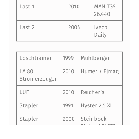
Last 1
2010
MAN TGS
26.440
Last 2
2004
Iveco
Daily
Löschtrainer
1999
Mühlberger
LA 80
2010
Humer / Elmag
Stromerzeuger
LUF
2010
Reicher`s
Stapler
1991
Hyster 2,5 XL
Stapler
2000
Steinbock
Elektr LE1655