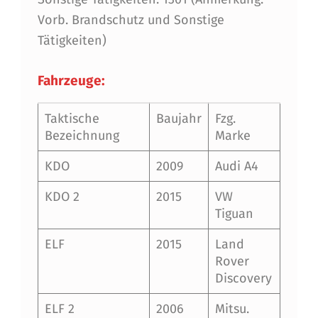
Vorb. Brandschutz und Sonstige
Tätigkeiten)
Fahrzeuge:
Taktische
Baujahr
Fzg.
Bezeichnung
Marke
KDO
2009
Audi A4
KDO 2
2015
VW
Tiguan
ELF
2015
Land
Rover
Discovery
ELF 2
2006
Mitsu.