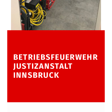
BETRIEBSFEUERWEHR
JUSTIZANSTALT
INNSBRUCK