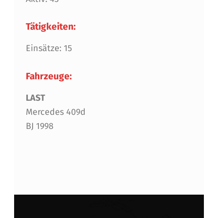
Tätigkeiten:
Einsätze: 15
Fahrzeuge:
LAST
Mercedes 409d
BJ 1998
Skip back to main navigation