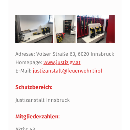
Adresse: Völser Straße 63, 6020 Innsbruck
Homepage:
www.justiz.gv.at
E-Mail:
justizanstalt@feuerwehr.tirol
Schutzbereich:
Justizanstalt Innsbruck
Mitgliederzahlen:
Aktiv: 43