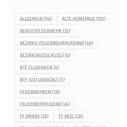
ALLGEMEIN
(96)
ALTE HOMEPAGE
(707)
BERUFSFEUERWEHR
(35)
BEZIRKS-FEUERWEHRVERBAND
(48)
BEZIRKSAUSSCHUSS
(10)
BTF FLUGHAFEN
(6)
BTF JUSTIZANSTALT
(5)
FEUERWEHREN
(18)
FEUERWEHRJUGEND
(24)
FF AMRAS
(28)
FF ARZL
(30)