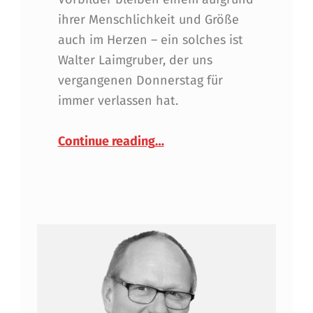
ihrer Menschlichkeit und Größe
auch im Herzen – ein solches ist
Walter Laimgruber, der uns
vergangenen Donnerstag für
immer verlassen hat.
“Vorbilder bleiben durch ih
Continue reading
…