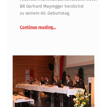
BR Gerhard Mayregger herzlichst
zu seinem 60. Geburtstag.
“Alles Gute Gerhard Mayreg
Continue reading
…