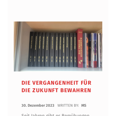
DIE VERGANGENHEIT FÜR
DIE ZUKUNFT BEWAHREN
POSTED ON:
30. Dezember 2023
WRITTEN BY:
MS
Seit Jahren gibt es Bemühungen