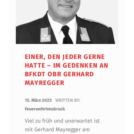
EINER, DEN JEDER GERNE
HATTE – IM GEDENKEN AN
BFKDT OBR GERHARD
MAYREGGER
POSTED ON:
15. März 2025
WRITTEN BY:
FeuerwehrInnsbruck
Viel zu früh und unerwartet ist
mit Gerhard Mayregger am