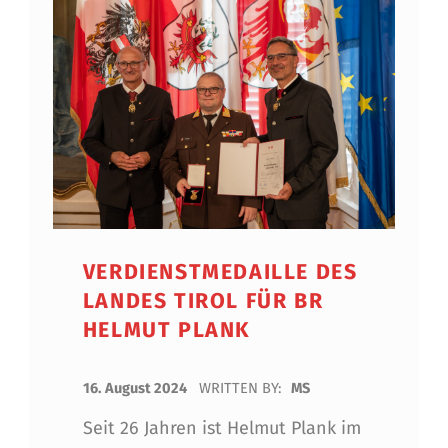
VERDIENSTMEDAILLE DES
LANDES TIROL FÜR BR
HELMUT PLANK
POSTED ON:
16. August 2024
WRITTEN BY:
MS
Seit 26 Jahren ist Helmut Plank im