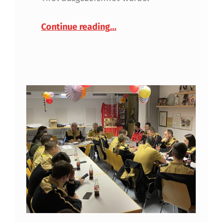
“Verdienstmedaille des Land
Continue reading
…