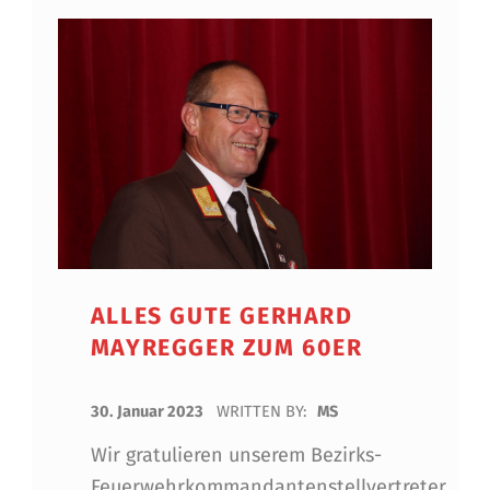
ALLES GUTE GERHARD
MAYREGGER ZUM 60ER
POSTED ON:
30. Januar 2023
WRITTEN BY:
MS
Wir gratulieren unserem Bezirks-
Feuerwehrkommandantenstellvertreter