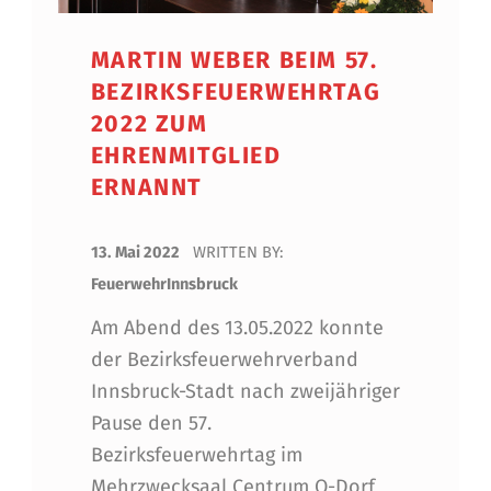
MARTIN WEBER BEIM 57.
BEZIRKSFEUERWEHRTAG
2022 ZUM
EHRENMITGLIED
ERNANNT
POSTED ON:
13. Mai 2022
WRITTEN BY:
FeuerwehrInnsbruck
Am Abend des 13.05.2022 konnte
der Bezirksfeuerwehrverband
Innsbruck-Stadt nach zweijähriger
Pause den 57.
Bezirksfeuerwehrtag im
Mehrzwecksaal Centrum O-Dorf