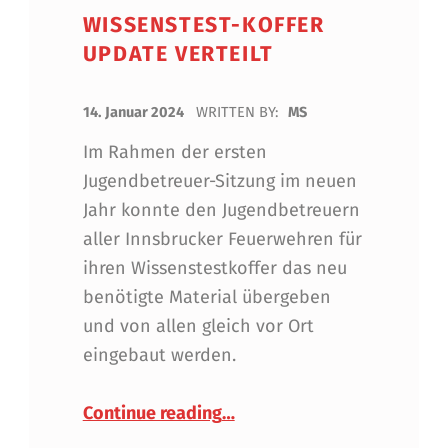
WISSENSTEST-KOFFER
UPDATE VERTEILT
POSTED ON:
14. Januar 2024
WRITTEN BY:
MS
Im Rahmen der ersten
Jugendbetreuer-Sitzung im neuen
Jahr konnte den Jugendbetreuern
aller Innsbrucker Feuerwehren für
ihren Wissenstestkoffer das neu
benötigte Material übergeben
und von allen gleich vor Ort
eingebaut werden.
“Wissenstest-Koffer Update 
Continue reading
…