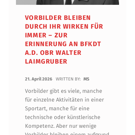
VORBILDER BLEIBEN
DURCH IHR WIRKEN FÜR
IMMER – ZUR
ERINNERUNG AN BFKDT
A.D. OBR WALTER
LAIMGRUBER
POSTED ON:
21. April 2026
WRITTEN BY:
MS
Vorbilder gibt es viele, manche
für einzelne Aktivitäten in einer
Sportart, manche für eine
technische oder künstlerische
Kompetenz. Aber nur wenige
Vorbilder bleiben einem aufgrund