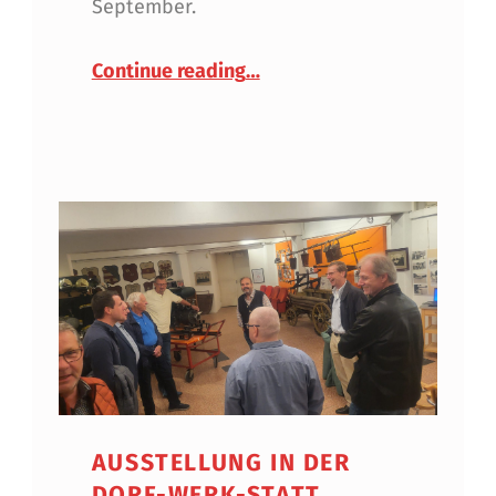
September.
“Verborgene Schätze Innsb
Continue reading
…
AUSSTELLUNG IN DER
DORF-WERK-STATT