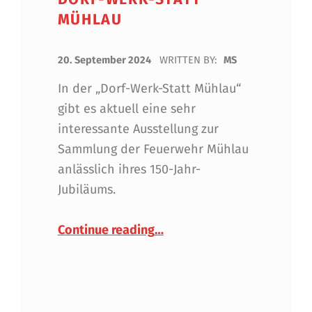
MÜHLAU
POSTED ON:
20. September 2024
WRITTEN BY:
MS
In der „Dorf-Werk-Statt Mühlau“
gibt es aktuell eine sehr
interessante Ausstellung zur
Sammlung der Feuerwehr Mühlau
anlässlich ihres 150-Jahr-
Jubiläums.
“Ausstellung in der Dorf-We
Continue reading
…