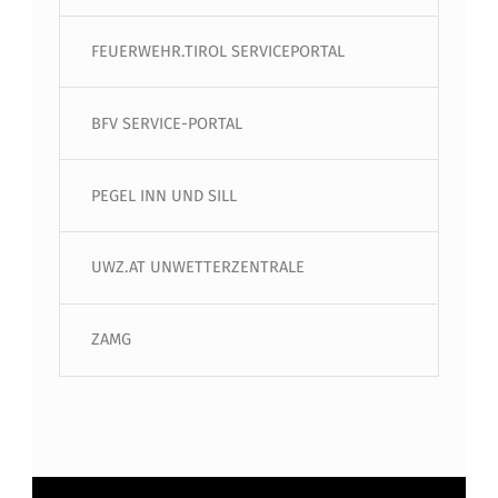
FEUERWEHR.TIROL SERVICEPORTAL
BFV SERVICE-PORTAL
PEGEL INN UND SILL
UWZ.AT UNWETTERZENTRALE
ZAMG