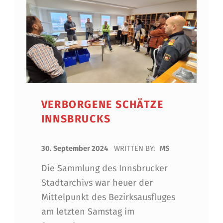
VERBORGENE SCHÄTZE
INNSBRUCKS
POSTED ON:
30. September 2024
WRITTEN BY:
MS
Die Sammlung des Innsbrucker
Stadtarchivs war heuer der
Mittelpunkt des Bezirksausfluges
am letzten Samstag im