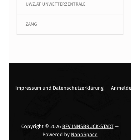
UWZ.AT UNWETTERZENTRALE
ZAMG
Impressum und Datenschutzerklärung
Anmelden
Copyright © 2026
BFV INNSBRUCK-STADT
—
Powered by
NanoSpace