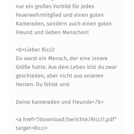
T
nur ein großes Vorbild für jedes
Feuerwehrmitglied und einen guten
Y
Kameraden, sondern auch einen guten
C
Freund und lieben Menschen!
Z
V
<b>Lieber Ricci!
E
Du warst ein Mensch, der eine innere
Größe hatte. Aus dem Leben bist du zwar
R
geschieden, aber nicht aus unseren
S
Herzen. Du fehlst uns!
T
O
Deine Kameraden und Freunde</b>
R
<a href="/download/berichte/Ricci1.pdf"
B
target=Ricci>