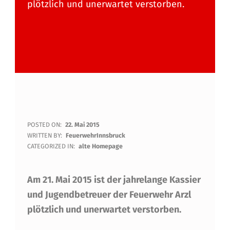
plötzlich und unerwartet verstorben.
K
POSTED ON:
22. Mai 2015
WRITTEN BY:
FeuerwehrInnsbruck
A
CATEGORIZED IN:
alte Homepage
S
Am 21. Mai 2015 ist der jahrelange Kassier
S
und Jugendbetreuer der Feuerwehr Arzl
I
plötzlich und unerwartet verstorben.
E