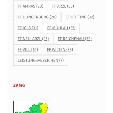
FF AMRAS
(28)
FF ARZL
(30)
FF HUNGERBURG
(20)
FF HÖTTING
(32)
FF IGLS
(31)
FF MÜHLAU
(37)
FF NEU-ARZL
(25)
FF REICHENAU
(32)
FF VILL
(16)
FF WILTEN
(33)
LEISTUNGSABZEICHEN
(7)
ZAMG