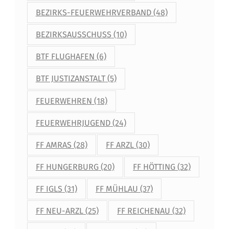
BEZIRKS-FEUERWEHRVERBAND
(48)
BEZIRKSAUSSCHUSS
(10)
BTF FLUGHAFEN
(6)
BTF JUSTIZANSTALT
(5)
FEUERWEHREN
(18)
FEUERWEHRJUGEND
(24)
FF AMRAS
(28)
FF ARZL
(30)
FF HUNGERBURG
(20)
FF HÖTTING
(32)
FF IGLS
(31)
FF MÜHLAU
(37)
FF NEU-ARZL
(25)
FF REICHENAU
(32)