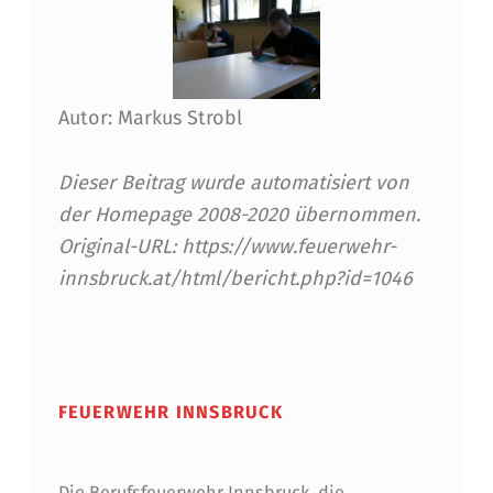
Autor: Markus Strobl
Dieser Beitrag wurde automatisiert von
der Homepage 2008-2020 übernommen.
Original-URL: https://www.feuerwehr-
innsbruck.at/html/bericht.php?id=1046
Skip back to main navigation
FEUERWEHR INNSBRUCK
Die Berufsfeuerwehr Innsbruck, die