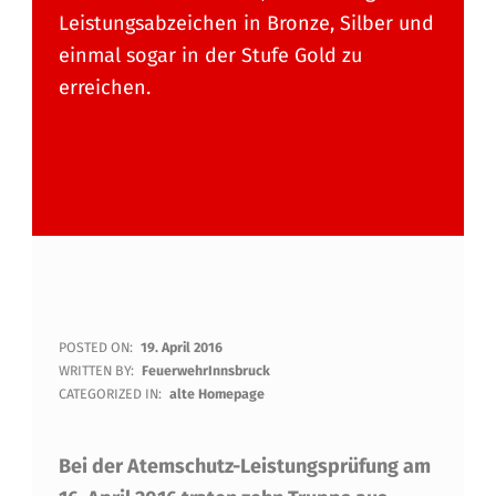
Leistungsabzeichen in Bronze, Silber und
einmal sogar in der Stufe Gold zu
erreichen.
A
POSTED ON:
19. April 2016
WRITTEN BY:
FeuerwehrInnsbruck
T
CATEGORIZED IN:
alte Homepage
E
Bei der Atemschutz-Leistungsprüfung am
M