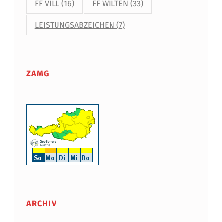
FF VILL
(16)
FF WILTEN
(33)
LEISTUNGSABZEICHEN
(7)
ZAMG
ARCHIV