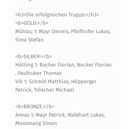
<h3>Die erfolgreichen Trupps:</h3>
<b>GOLD:</b>
Mühlau 1: Mayr Dennis, Pfeifhofer Lukas,
Sima Stefan
<b>SILBER:</b>
Hötting 1: Bucher Florian, Nocker Florian
, Paulhuber Thomas
Vill 1: Schmid Matthias, Höpperger
Patrick, Tröscher Michael
<b>BRONZE:</b>
Amras 1: Mayr Patrick, Waldhart Lukas,
Moosmang Simon