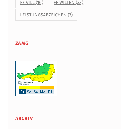
FF VILL
(16)
FF WILTEN
(33)
U
LEISTUNGSABZEICHEN
(7)
ZAMG
ARCHIV