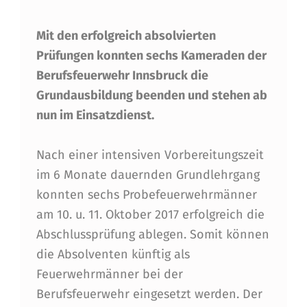
F
Mit den erfolgreich absolvierten
O
Prüfungen konnten sechs Kameraden der
L
Berufsfeuerwehr Innsbruck die
G
Grundausbildung beenden und stehen ab
R
nun im Einsatzdienst.
E
Nach einer intensiven Vorbereitungszeit
I
im 6 Monate dauernden Grundlehrgang
C
konnten sechs Probefeuerwehrmänner
H
am 10. u. 11. Oktober 2017 erfolgreich die
E
Abschlussprüfung ablegen. Somit können
die Absolventen künftig als
R
Feuerwehrmänner bei der
A
Berufsfeuerwehr eingesetzt werden. Der