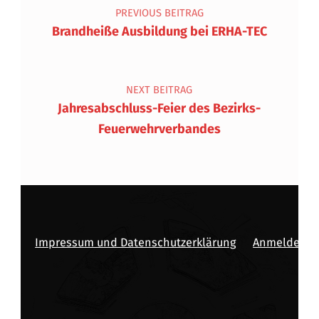
PREVIOUS BEITRAG
Brandheiße Ausbildung bei ERHA-TEC
NEXT BEITRAG
Jahresabschluss-Feier des Bezirks-
Feuerwehrverbandes
Impressum und Datenschutzerklärung
Anmelden