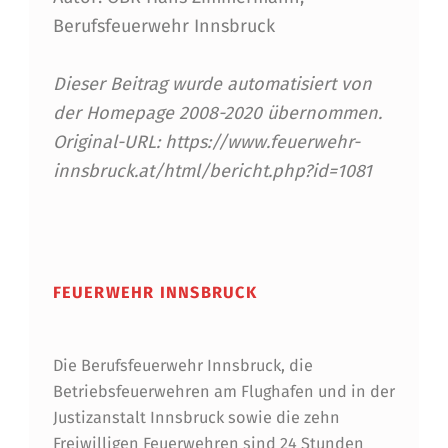
C
Berufsfeuerwehr Innsbruck
H
W
Dieser Beitrag wurde automatisiert von
E
der Homepage 2008-2020 übernommen.
Original-URL: https://www.feuerwehr-
I
innsbruck.at/html/bericht.php?id=1081
Z
Skip back to main navigation
FEUERWEHR INNSBRUCK
Die Berufsfeuerwehr Innsbruck, die
Betriebsfeuerwehren am Flughafen und in der
Justizanstalt Innsbruck sowie die zehn
Freiwilligen Feuerwehren sind 24 Stunden