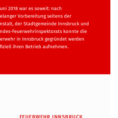
Juni 2018 war es soweit: nach
langer Vorbereitung seitens der
anstalt, der Stadtgemeinde Innsbruck und
ndes-Feuerwehrinspektorats konnte die
uerwehr in Innsbruck gegründet werden
fiziell ihren Betrieb aufnehmen.
FEUERWEHR INNSBRUCK