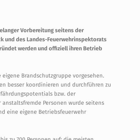
telanger Vorbereitung seitens der
uck und des Landes-Feuerwehrinspektorats
ründet werden und offiziell ihren Betrieb
ine eigene Brandschutzgruppe vorgesehen.
en besser koordinieren und durchführen zu
ährdungspotentials bzw. der
ür anstaltsfremde Personen wurde seitens
nd eine eigene Betriebsfeuerwehr
 bis zu 700 Personen auf; die meisten