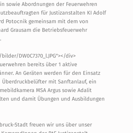
tin sowie Abordnungen der Feuerwehren
zbeauftragten für Justizanstalten KI Adolf
hard Potocnik gemeinsam mit dem von
rd Grausam die Betriebsfeuerwehr
.
../bilder/DW0C7370_l.JPG"></div>
euerwehren bereits über 1 aktive
nner. An Geräten werden für den Einsatz
n Überdruckbelüfter mit Sanftanlauf, ein
ärmebildkamera MSA Argus sowie Adalit
alten und damit Übungen und Ausbildungen
bruck-Stadt freuen wir uns über unser