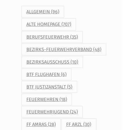
ALLGEMEIN
(96)
ALTE HOMEPAGE
(707)
BERUFSFEUERWEHR
(35)
BEZIRKS-FEUERWEHRVERBAND
(48)
BEZIRKSAUSSCHUSS
(10)
BTF FLUGHAFEN
(6)
BTF JUSTIZANSTALT
(5)
FEUERWEHREN
(18)
FEUERWEHRJUGEND
(24)
FF AMRAS
(28)
FF ARZL
(30)