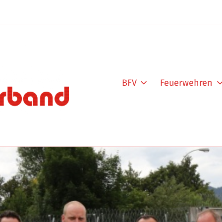
BFV
Feuerwehren