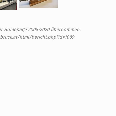
 der Homepage 2008-2020 übernommen.
sbruck.at/html/bericht.php?id=1089