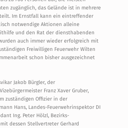
ten zugänglich, das Gelände ist in mehrere
ilt. Im Ernstfall kann ein eintreffender
tisch notwendige Aktionen alleine
Mithilfe und den Rat der diensthabenden
wurden auch immer wieder erfolgreich mit
uständigen Freiwilligen Feuerwehr Wilten
ammenarbeit schon bisher ausgezeichnet
vikar Jakob Bürgler, der
Vizebürgermeister Franz Xaver Gruber,
m zuständigen Offizier in der
rmann Hans, Landes-Feuerwehrinspektor DI
nt Ing. Peter Hölzl, Bezirks-
it dessen Stellvertreter Gerhard