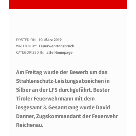
B
POSTED ON:
10. März 2019
WRITTEN BY:
FeuerwehrInnsbruck
E
CATEGORIZED IN:
alte Homepage
S
Am Freitag wurde der Bewerb um das
T
Strahlenschutz-Leistungsabzeichen in
E
Silber an der LFS durchgeführt. Bester
R
Tiroler Feuerwehrmann mit dem
N
insgesamt 3. Gesamtrang wurde David
E
Danner, Zugskommandant der Feuerwehr
Reichenau.
U