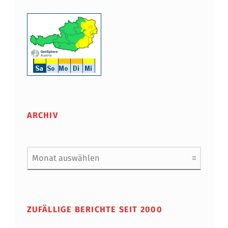
N
A
U
ARCHIV
Archiv
ZUFÄLLIGE BERICHTE SEIT 2000