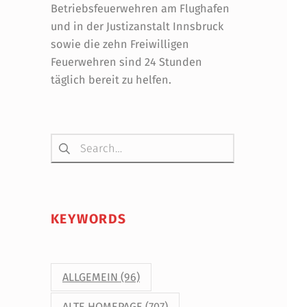
Betriebsfeuerwehren am Flughafen
und in der Justizanstalt Innsbruck
sowie die zehn Freiwilligen
Feuerwehren sind 24 Stunden
täglich bereit zu helfen.
Suchen nach:
KEYWORDS
ALLGEMEIN
(96)
ALTE HOMEPAGE
(707)