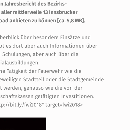
en Jahresbericht des Bezirks-
ller mittlerweile 13 Innsbrucker
ad anbieten zu können [ca. 5,8 MB].
Überblick über besondere Einsätze und
bt es dort aber auch Informationen über
d Schulungen, aber auch über die
ialausbildungen.
che Tätigkeit der Feuerwehr wie die
jeweiligen Stadtteil oder die Stadtgemeinde
t werden, genauso wie die von der
chaftskassen getätigten Investitionen.
tp://bit.ly/fwi2018" target=fwi2018>