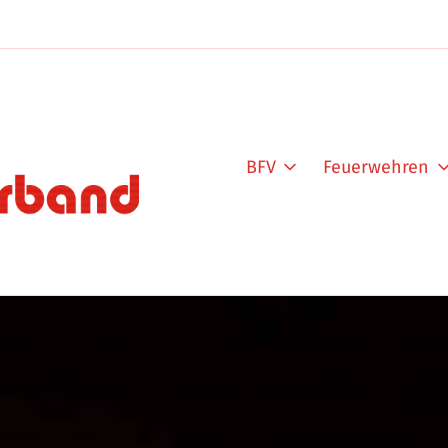
BFV
Feuerwehren