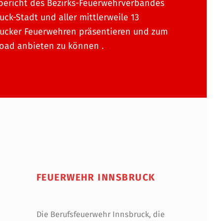
bericht des Bezirks-Feuerwehrverbandes
uck-Stadt und aller mittlerweile 13
ucker Feuerwehren präsentieren und zum
oad anbieten zu können .
FEUERWEHR INNSBRUCK
Die Berufsfeuerwehr Innsbruck, die