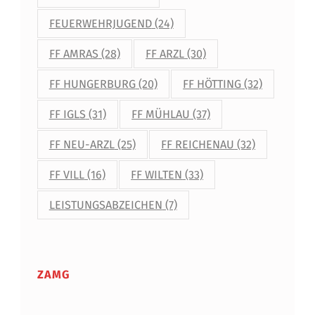
FEUERWEHRJUGEND
(24)
FF AMRAS
(28)
FF ARZL
(30)
FF HUNGERBURG
(20)
FF HÖTTING
(32)
FF IGLS
(31)
FF MÜHLAU
(37)
FF NEU-ARZL
(25)
FF REICHENAU
(32)
FF VILL
(16)
FF WILTEN
(33)
LEISTUNGSABZEICHEN
(7)
ZAMG