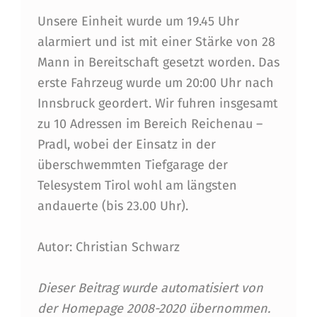
C
Unsere Einheit wurde um 19.45 Uhr
H
alarmiert und ist mit einer Stärke von 28
A
Mann in Bereitschaft gesetzt worden. Das
F
erste Fahrzeug wurde um 20:00 Uhr nach
Innsbruck geordert. Wir fuhren insgesamt
T
zu 10 Adressen im Bereich Reichenau –
S
Pradl, wobei der Einsatz in der
H
überschwemmten Tiefgarage der
I
Telesystem Tirol wohl am längsten
andauerte (bis 23.00 Uhr).
L
F
Autor: Christian Schwarz
E
Dieser Beitrag wurde automatisiert von
der Homepage 2008-2020 übernommen.