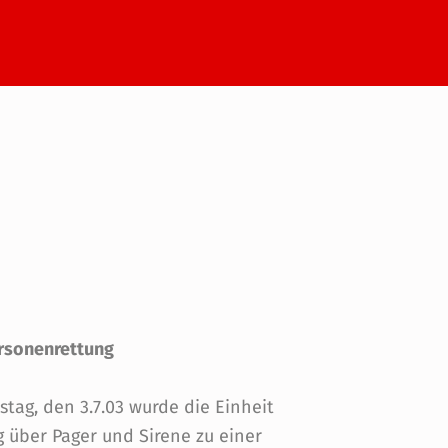
rsonenrettung
tag, den 3.7.03 wurde die Einheit
 über Pager und Sirene zu einer