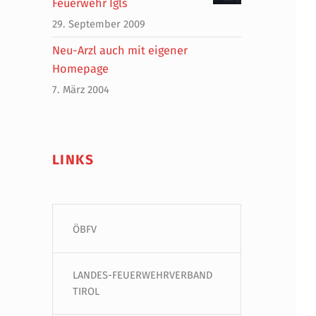
Feuerwehr Igls
29. September 2009
Neu-Arzl auch mit eigener
Homepage
7. März 2004
LINKS
ÖBFV
LANDES-FEUERWEHRVERBAND
TIROL