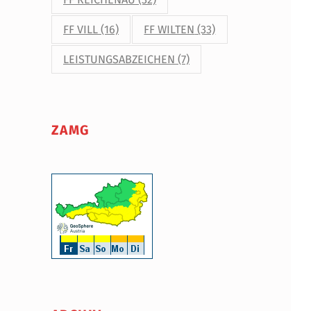
FF VILL
(16)
FF WILTEN
(33)
LEISTUNGSABZEICHEN
(7)
ZAMG