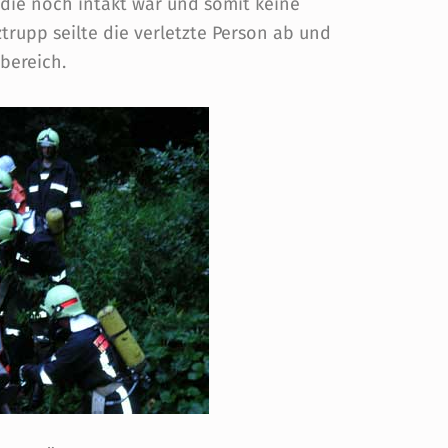
 die noch intakt war und somit keine
trupp seilte die verletzte Person ab und
bereich.