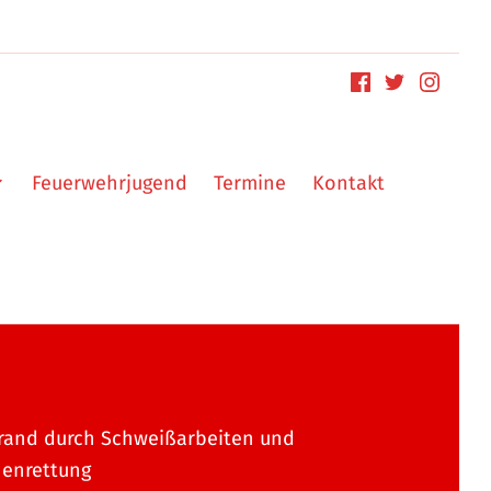
Feuerwehrjugend
Termine
Kontakt
rand durch Schweißarbeiten und
nenrettung