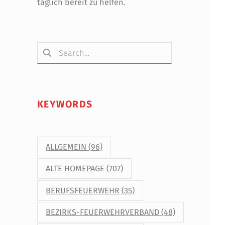
täglich bereit zu helfen.
Suchen nach:
KEYWORDS
ALLGEMEIN
(96)
ALTE HOMEPAGE
(707)
BERUFSFEUERWEHR
(35)
BEZIRKS-FEUERWEHRVERBAND
(48)