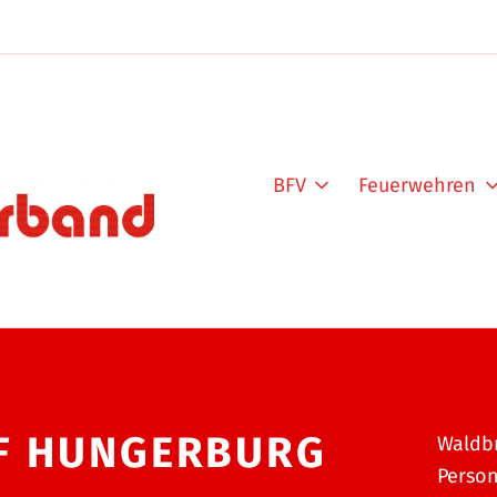
BFV
Feuerwehren
FF HUNGERBURG
Waldb
Perso