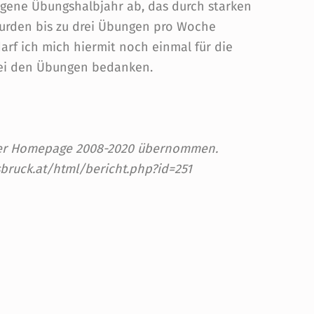
gene Übungshalbjahr ab, das durch starken
wurden bis zu drei Übungen pro Woche
f ich mich hiermit noch einmal für die
bei den Übungen bedanken.
 der Homepage 2008-2020 übernommen.
sbruck.at/html/bericht.php?id=251