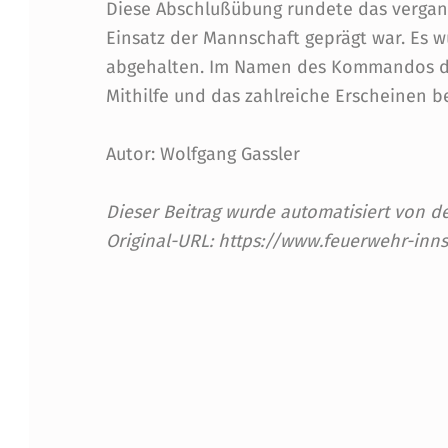
Diese Abschlußübung rundete das vergan
Einsatz der Mannschaft geprägt war. Es 
abgehalten. Im Namen des Kommandos dar
Mithilfe und das zahlreiche Erscheinen 
Autor: Wolfgang Gassler
Dieser Beitrag wurde automatisiert von
Original-URL: https://www.feuerwehr-inn
Skip back to main navigation