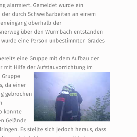
ng alarmiert. Gemeldet wurde ein
 der durch Schweißarbeiten an einem
leneingang oberhalb der
snerweg über den Wurmbach entstanden
rs wurde eine Person unbestimmten Grades
bereits eine Gruppe mit dem Aufbau der
 mit Hilfe der Aufstauvorrichtung im
e Gruppe
, da einer
ung gebrochen
m
pp konnte
en Gelände
ingen. Es stellte sich jedoch heraus, dass