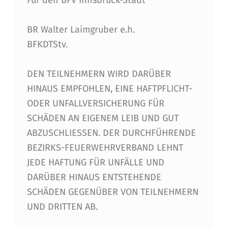
Für den BFV Innsbruck-Stadt
BR Walter Laimgruber e.h.
BFKDTStv.
DEN TEILNEHMERN WIRD DARÜBER
HINAUS EMPFOHLEN, EINE HAFTPFLICHT-
ODER UNFALLVERSICHERUNG FÜR
SCHÄDEN AN EIGENEM LEIB UND GUT
ABZUSCHLIESSEN. DER DURCHFÜHRENDE
BEZIRKS-FEUERWEHRVERBAND LEHNT
JEDE HAFTUNG FÜR UNFÄLLE UND
DARÜBER HINAUS ENTSTEHENDE
SCHÄDEN GEGENÜBER VON TEILNEHMERN
UND DRITTEN AB.