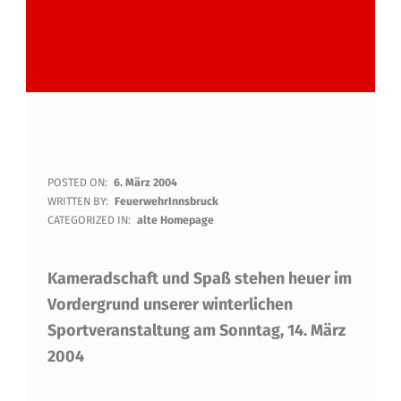
R
POSTED ON:
6. März 2004
WRITTEN BY:
FeuerwehrInnsbruck
O
CATEGORIZED IN:
alte Homepage
D
Kameradschaft und Spaß stehen heuer im
E
Vordergrund unserer winterlichen
L
Sportveranstaltung am Sonntag, 14. März
R
2004
E