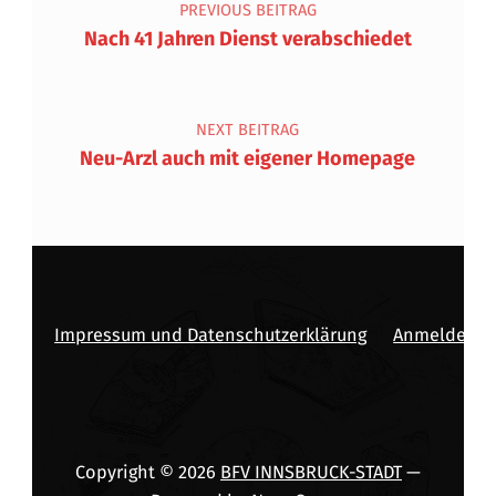
PREVIOUS BEITRAG
Nach 41 Jahren Dienst verabschiedet
NEXT BEITRAG
Neu-Arzl auch mit eigener Homepage
Impressum und Datenschutzerklärung
Anmelden
Copyright © 2026
BFV INNSBRUCK-STADT
—