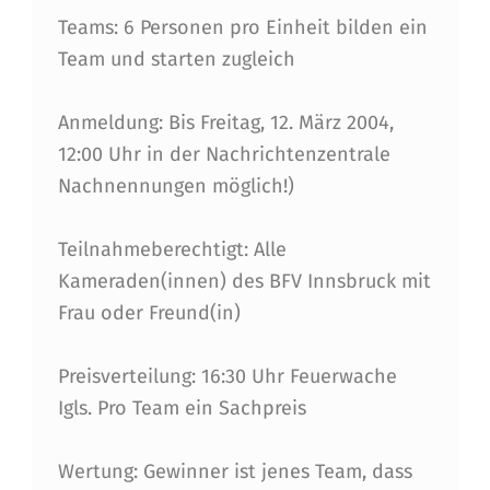
Teams: 6 Personen pro Einheit bilden ein
,
Team und starten zugleich
1
4
Anmeldung: Bis Freitag, 12. März 2004,
.
12:00 Uhr in der Nachrichtenzentrale
Nachnennungen möglich!)
M
Ä
Teilnahmeberechtigt: Alle
R
Kameraden(innen) des BFV Innsbruck mit
Z
Frau oder Freund(in)
2
Preisverteilung: 16:30 Uhr Feuerwache
0
Igls. Pro Team ein Sachpreis
0
4
Wertung: Gewinner ist jenes Team, dass