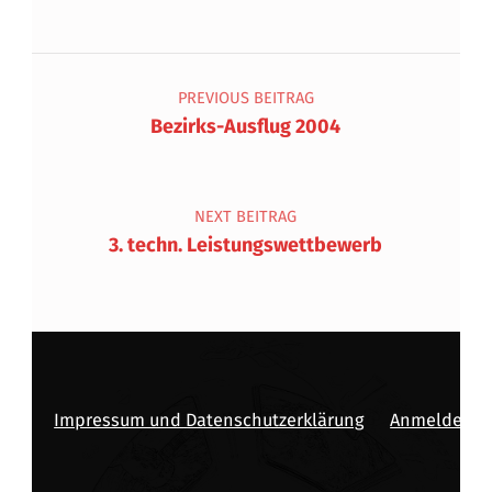
Beitragsnavigation
PREVIOUS BEITRAG
Bezirks-Ausflug 2004
NEXT BEITRAG
3. techn. Leistungswettbewerb
Impressum und Datenschutzerklärung
Anmelden