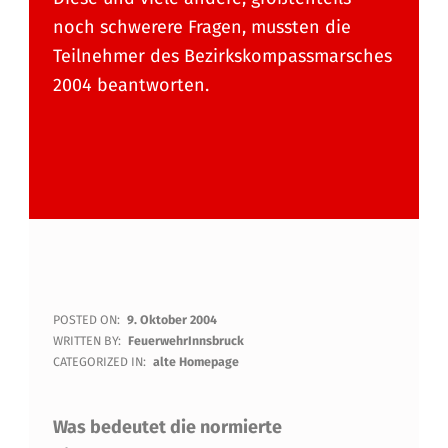
noch schwerere Fragen, mussten die
Teilnehmer des Bezirkskompassmarsches
2004 beantworten.
K
POSTED ON:
9. Oktober 2004
WRITTEN BY:
FeuerwehrInnsbruck
O
CATEGORIZED IN:
alte Homepage
M
Was bedeutet die normierte
P