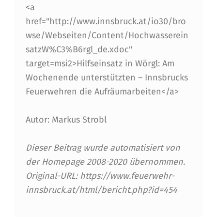
<a
href="http://www.innsbruck.at/io30/bro
wse/Webseiten/Content/Hochwasserein
satzW%C3%B6rgl_de.xdoc"
target=msi2>Hilfseinsatz in Wörgl: Am
Wochenende unterstützten – Innsbrucks
Feuerwehren die Aufräumarbeiten</a>
Autor: Markus Strobl
Dieser Beitrag wurde automatisiert von
der Homepage 2008-2020 übernommen.
Original-URL: https://www.feuerwehr-
innsbruck.at/html/bericht.php?id=454
Skip back to main navigation