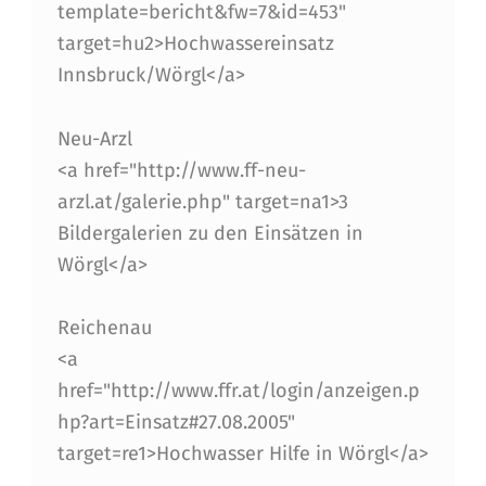
template=bericht&fw=7&id=453"
target=hu2>Hochwassereinsatz
Innsbruck/Wörgl</a>
Neu-Arzl
<a href="http://www.ff-neu-
arzl.at/galerie.php" target=na1>3
Bildergalerien zu den Einsätzen in
Wörgl</a>
Reichenau
<a
href="http://www.ffr.at/login/anzeigen.p
hp?art=Einsatz#27.08.2005"
target=re1>Hochwasser Hilfe in Wörgl</a>