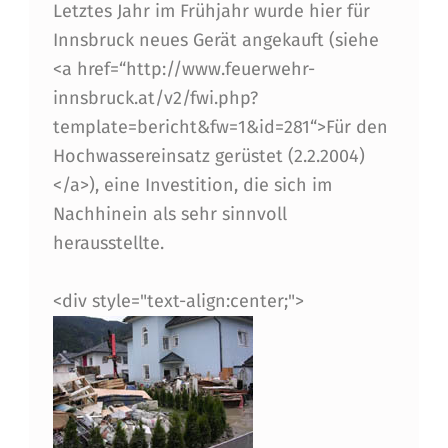
G
Letztes Jahr im Frühjahr wurde hier für
Innsbruck neues Gerät angekauft (siehe
L
<a href=“http://www.feuerwehr-
innsbruck.at/v2/fwi.php?
template=bericht&fw=1&id=281“>Für den
Hochwassereinsatz gerüstet (2.2.2004)
</a>), eine Investition, die sich im
Nachhinein als sehr sinnvoll
herausstellte.
<div style="text-align:center;">