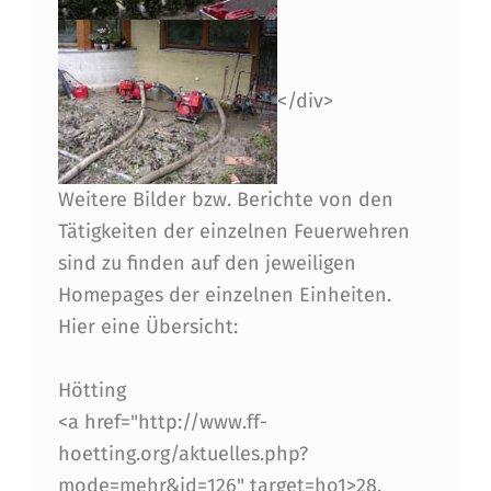
</div>
Weitere Bilder bzw. Berichte von den
Tätigkeiten der einzelnen Feuerwehren
sind zu finden auf den jeweiligen
Homepages der einzelnen Einheiten.
Hier eine Übersicht:
Hötting
<a href="http://www.ff-
hoetting.org/aktuelles.php?
mode=mehr&id=126" target=ho1>28.