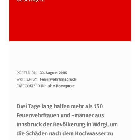
D
POSTED ON:
30. August 2005
WRITTEN BY:
FeuerwehrInnsbruck
I
CATEGORIZED IN:
alte Homepage
E
Drei Tage lang halfen mehr als 150
I
Feuerwehrfrauen und –männer aus
N
Innsbruck der Bevölkerung in Wörgl, um
N
die Schäden nach dem Hochwasser zu