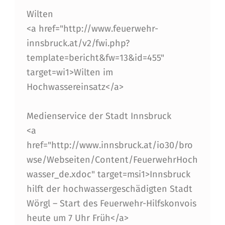
Wilten
<a href="http://www.feuerwehr-
innsbruck.at/v2/fwi.php?
template=bericht&fw=13&id=455"
target=wi1>Wilten im
Hochwassereinsatz</a>
Medienservice der Stadt Innsbruck
<a
href="http://www.innsbruck.at/io30/bro
wse/Webseiten/Content/FeuerwehrHoch
wasser_de.xdoc" target=msi1>Innsbruck
hilft der hochwassergeschädigten Stadt
Wörgl – Start des Feuerwehr-Hilfskonvois
heute um 7 Uhr Früh</a>