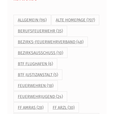
ALLGEMEIN
(96)
ALTE HOMEPAGE
(707)
BERUFSFEUERWEHR
(35)
BEZIRKS-FEUERWEHRVERBAND
(48)
BEZIRKSAUSSCHUSS
(10)
BTF FLUGHAFEN
(6)
BTF JUSTIZANSTALT
(5)
FEUERWEHREN
(18)
FEUERWEHRJUGEND
(24)
FF AMRAS
(28)
FF ARZL
(30)