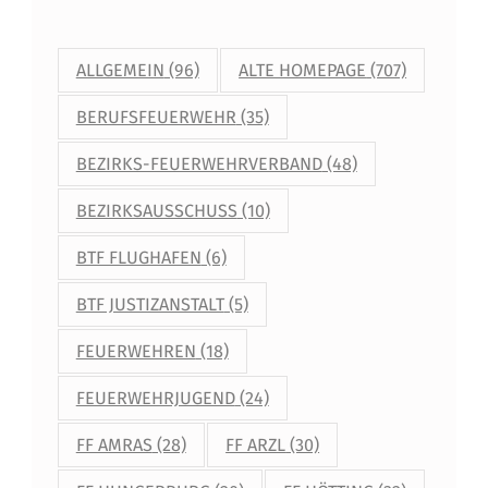
ALLGEMEIN
(96)
ALTE HOMEPAGE
(707)
BERUFSFEUERWEHR
(35)
BEZIRKS-FEUERWEHRVERBAND
(48)
BEZIRKSAUSSCHUSS
(10)
BTF FLUGHAFEN
(6)
BTF JUSTIZANSTALT
(5)
FEUERWEHREN
(18)
FEUERWEHRJUGEND
(24)
FF AMRAS
(28)
FF ARZL
(30)