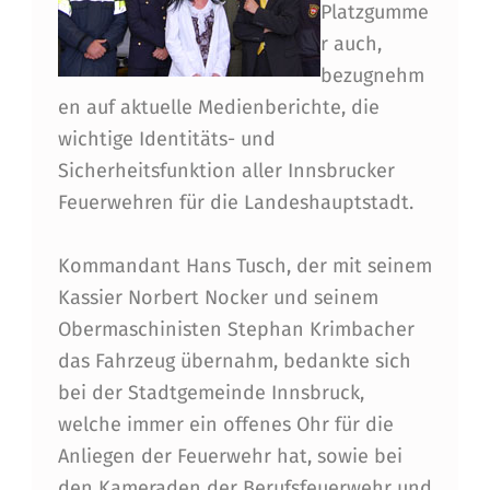
Platzgumme
E
r auch,
N
bezugnehm
en auf aktuelle Medienberichte, die
wichtige Identitäts- und
Sicherheitsfunktion aller Innsbrucker
Feuerwehren für die Landeshauptstadt.
Kommandant Hans Tusch, der mit seinem
Kassier Norbert Nocker und seinem
Obermaschinisten Stephan Krimbacher
das Fahrzeug übernahm, bedankte sich
bei der Stadtgemeinde Innsbruck,
welche immer ein offenes Ohr für die
Anliegen der Feuerwehr hat, sowie bei
den Kameraden der Berufsfeuerwehr und