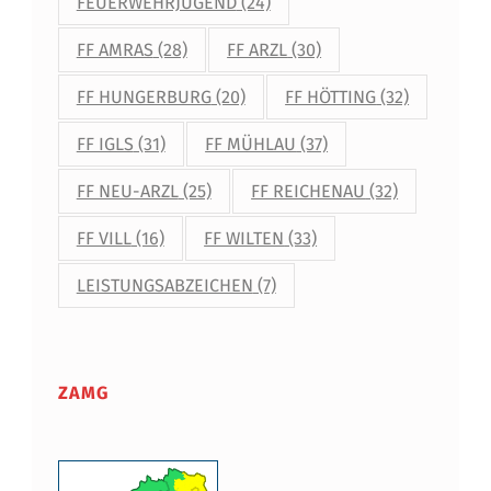
FEUERWEHRJUGEND
(24)
FF AMRAS
(28)
FF ARZL
(30)
FF HUNGERBURG
(20)
FF HÖTTING
(32)
FF IGLS
(31)
FF MÜHLAU
(37)
FF NEU-ARZL
(25)
FF REICHENAU
(32)
FF VILL
(16)
FF WILTEN
(33)
LEISTUNGSABZEICHEN
(7)
ZAMG