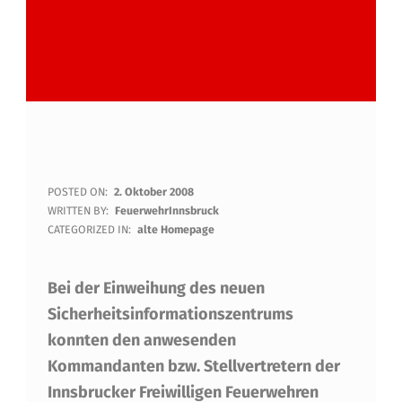
F
POSTED ON:
2. Oktober 2008
WRITTEN BY:
FeuerwehrInnsbruck
E
CATEGORIZED IN:
alte Homepage
U
Bei der Einweihung des neuen
E
Sicherheitsinformationszentrums
R
konnten den anwesenden
W
Kommandanten bzw. Stellvertretern der
E
Innsbrucker Freiwilligen Feuerwehren