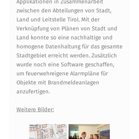
E
Applikationen in Zusammenarbeit
zwischen den Abteilungen von Stadt,
B
Land und Leitstelle Tirol. Mit der
E
Verknüpfung von Plänen von Stadt und
N
Land konnte so eine nachhaltige und
homogene Datenhaltung für das gesamte
Stadtgebiet erreicht werden. Zusätzlich
wurde noch eine Software geschaffen,
um feuerwehreigene Alarmpläne für
Objekte mit Brandmeldeanlagen
anzufertigen.
Weitere Bilder: