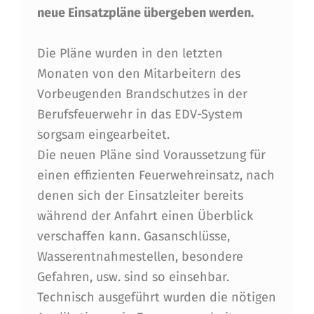
H
neue Einsatzpläne übergeben werden.
R
Die Pläne wurden in den letzten
P
Monaten von den Mitarbeitern des
L
Vorbeugenden Brandschutzes in der
Ä
Berufsfeuerwehr in das EDV-System
sorgsam eingearbeitet.
N
Die neuen Pläne sind Voraussetzung für
E
einen effizienten Feuerwehreinsatz, nach
Ü
denen sich der Einsatzleiter bereits
B
während der Anfahrt einen Überblick
verschaffen kann. Gasanschlüsse,
E
Wasserentnahmestellen, besondere
R
Gefahren, usw. sind so einsehbar.
G
Technisch ausgeführt wurden die nötigen