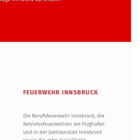
FEUERWEHR INNSBRUCK
Die Berufsfeuerwehr Innsbruck, die
Betriebsfeuerwehren am Flughafen
und in der Justizanstalt Innsbruck