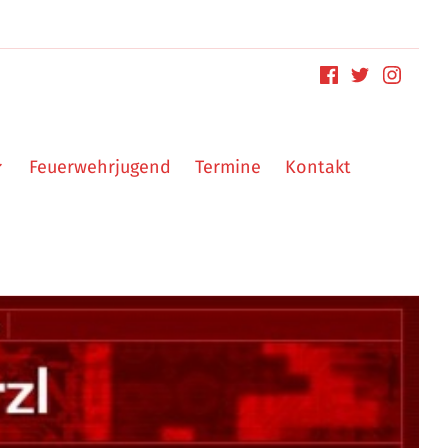
Feuerwehrjugend
Termine
Kontakt