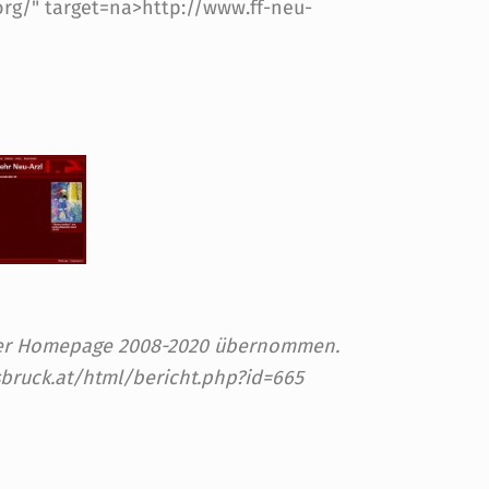
.org/" target=na>http://www.ff-neu-
 der Homepage 2008-2020 übernommen.
sbruck.at/html/bericht.php?id=665