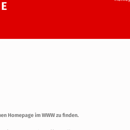
NE
 neuen Homepage im WWW zu finden.