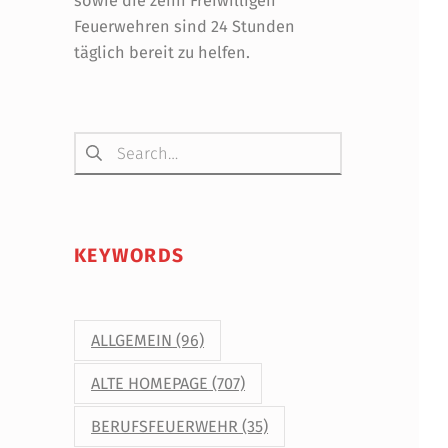
sowie die zehn Freiwilligen
Feuerwehren sind 24 Stunden
täglich bereit zu helfen.
Suchen nach:
KEYWORDS
ALLGEMEIN
(96)
ALTE HOMEPAGE
(707)
BERUFSFEUERWEHR
(35)