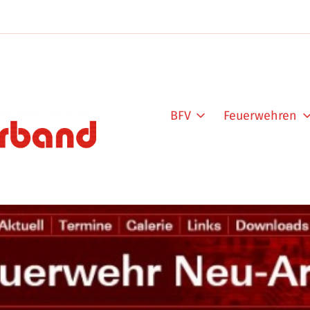
BFV
Feuerwehren