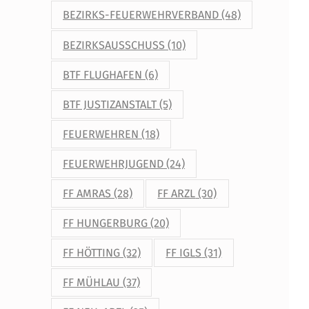
BEZIRKS-FEUERWEHRVERBAND
(48)
BEZIRKSAUSSCHUSS
(10)
BTF FLUGHAFEN
(6)
BTF JUSTIZANSTALT
(5)
FEUERWEHREN
(18)
FEUERWEHRJUGEND
(24)
FF AMRAS
(28)
FF ARZL
(30)
FF HUNGERBURG
(20)
FF HÖTTING
(32)
FF IGLS
(31)
FF MÜHLAU
(37)