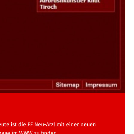
eute ist die FF Neu-Arzl mit einer neuen
age im WWW zu finden.