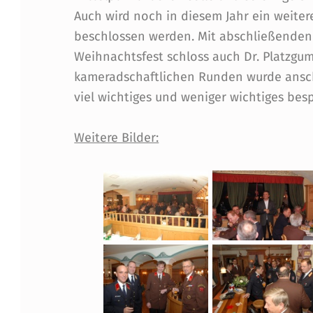
S
Auch wird noch in diesem Jahr ein weite
beschlossen werden. Mit abschließenden
H
Weihnachtsfest schloss auch Dr. Platzgu
O
kameradschaftlichen Runden wurde ansc
viel wichtiges und weniger wichtiges bes
F
Weitere Bilder: