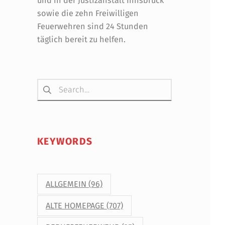
und in der Justizanstalt Innsbruck
sowie die zehn Freiwilligen
Feuerwehren sind 24 Stunden
täglich bereit zu helfen.
Suchen nach:
KEYWORDS
ALLGEMEIN
(96)
ALTE HOMEPAGE
(707)