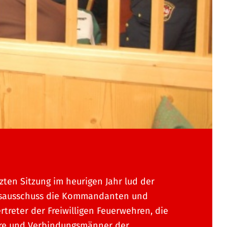
tzten Sitzung im heurigen Jahr lud der
ksausschuss die Kommandanten und
ertreter der Freiwilligen Feuerwehren, die
ere und Verbindungsmänner der