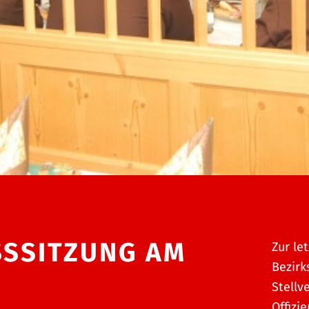
SSSITZUNG AM
Zur le
Bezir
Stellv
Offizi