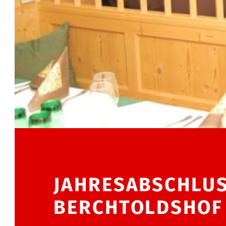
JAHRESABSCHLU
BERCHTOLDSHOF