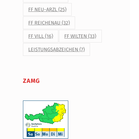
FF NEU-ARZL
(25)
FF REICHENAU
(32)
FF VILL
(16)
FF WILTEN
(33)
LEISTUNGSABZEICHEN
(7)
ZAMG