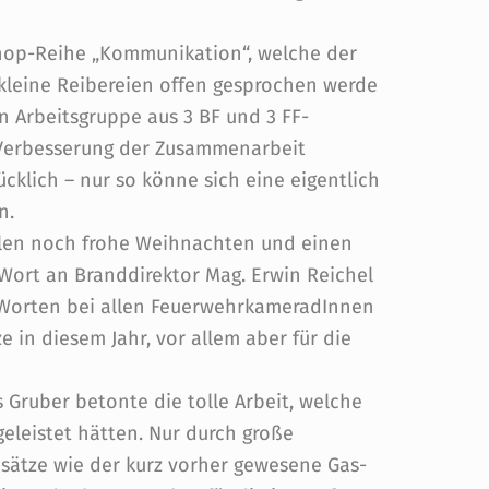
op-Reihe „Kommunikation“, welche der
 kleine Reibereien offen gesprochen werde
 Arbeitsgruppe aus 3 BF und 3 FF-
e Verbesserung der Zusammenarbeit
cklich – nur so könne sich eine eigentlich
n.
len noch frohe Weihnachten und einen
 Wort an Branddirektor Mag. Erwin Reichel
n Worten bei allen FeuerwehrkameradInnen
 in diesem Jahr, vor allem aber für die
Gruber betonte die tolle Arbeit, welche
leistet hätten. Nur durch große
sätze wie der kurz vorher gewesene Gas-