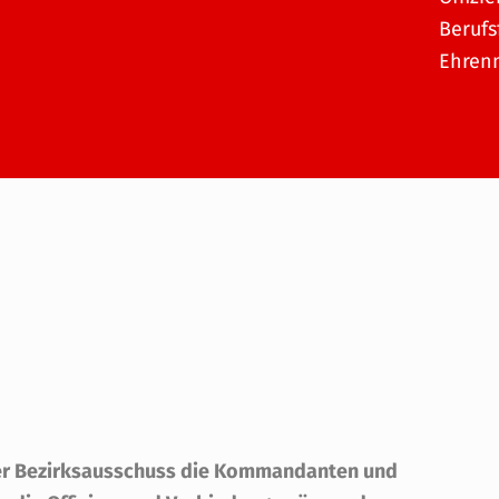
Berufs
Ehrenm
 der Bezirksausschuss die Kommandanten und