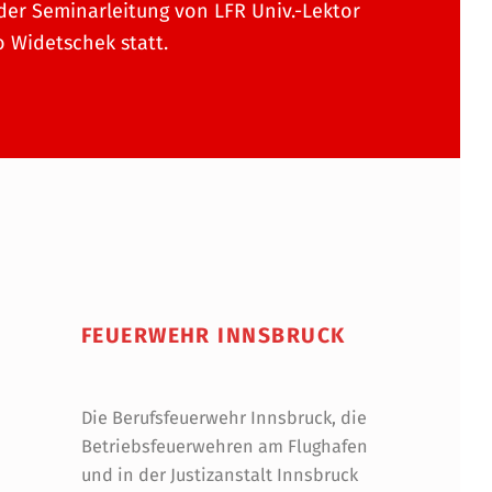
der Seminarleitung von LFR Univ.-Lektor
o Widetschek statt.
FEUERWEHR INNSBRUCK
Die Berufsfeuerwehr Innsbruck, die
Betriebsfeuerwehren am Flughafen
und in der Justizanstalt Innsbruck