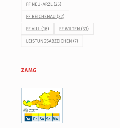
FF NEU-ARZL
(25)
FF REICHENAU
(32)
FF VILL
(16)
FF WILTEN
(33)
LEISTUNGSABZEICHEN
(7)
ZAMG