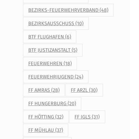
BEZIRKS-FEUERWEHRVERBAND
(48)
BEZIRKSAUSSCHUSS
(10)
BTF FLUGHAFEN
(6)
BTF JUSTIZANSTALT
(5)
FEUERWEHREN
(18)
FEUERWEHRJUGEND
(24)
FF AMRAS
(28)
FF ARZL
(30)
FF HUNGERBURG
(20)
FF HÖTTING
(32)
FF IGLS
(31)
FF MÜHLAU
(37)