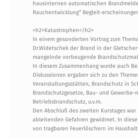
hausinternen automatischen Brandmelde
Rauchentwicklung“ Begleit-erscheinungen
<h2>Katastrophen</h2>
In einem gesonderten Vortrag zum Thema
Dr.Widetschek der Brand in der Gletscher
mangelnde vorbeugende Brandschutzmaß
In diesem Zusammenhang wurde auch Be
Diskussionen ergaben sich zu den Theme
Veranstaltungsstätten, Brandschutz in 
Brandschutzgesetze, Bau- und Gewerbe-r
Betriebsbrandschutz, u.v.m.
Den Abschluß des zweiten Kurstages wa
ableitenden Gefahren gewidmet. In die
von tragbaren Feuerlöschern im Haushalts