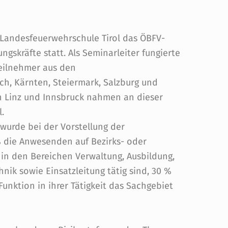
 Landesfeuerwehrschule Tirol das ÖBFV-
gskräfte statt. Als Seminarleiter fungierte
Teilnehmer aus den
h, Kärnten, Steiermark, Salzburg und
n Linz und Innsbruck nahmen an dieser
l.
 wurde bei der Vorstellung der
 die Anwesenden auf Bezirks- oder
in den Bereichen Verwaltung, Ausbildung,
nik sowie Einsatzleitung tätig sind, 30 %
nktion in ihrer Tätigkeit das Sachgebiet