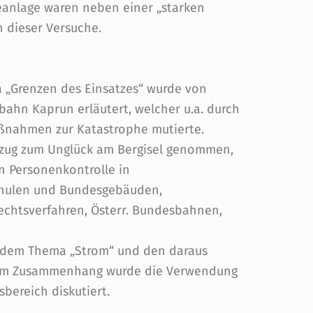
anlage waren neben einer „starken
 dieser Versuche.
 „Grenzen des Einsatzes“ wurde von
bahn Kaprun erläutert, welcher u.a. durch
nahmen zur Katastrophe mutierte.
zug zum Unglück am Bergisel genommen,
n Personenkontrolle in
Schulen und Bundesgebäuden,
echtsverfahren, Österr. Bundesbahnen,
r dem Thema „Strom“ und den daraus
sem Zusammenhang wurde die Verwendung
bereich diskutiert.