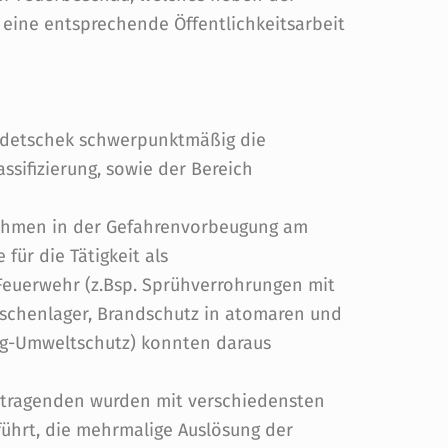
 eine entsprechende Öffentlichkeitsarbeit
idetschek schwerpunktmäßig die
ssifizierung, sowie der Bereich
ahmen in der Gefahrenvorbeugung am
für die Tätigkeit als
Feuerwehr (z.Bsp. Sprühverrohrungen mit
laschenlager, Brandschutz in atomaren und
ng-Umweltschutz) konnten daraus
rtragenden wurden mit verschiedensten
führt, die mehrmalige Auslösung der