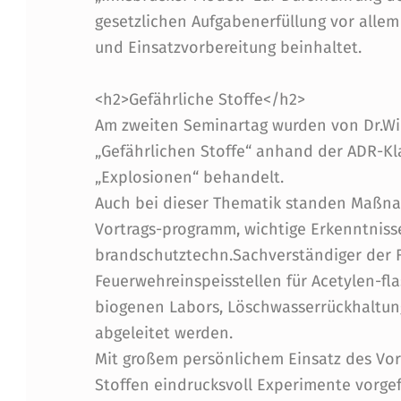
gesetzlichen Aufgabenerfüllung vor allem
und Einsatzvorbereitung beinhaltet.
<h2>Gefährliche Stoffe</h2>
Am zweiten Seminartag wurden von Dr.W
„Gefährlichen Stoffe“ anhand der ADR-Kla
„Explosionen“ behandelt.
Auch bei dieser Thematik standen Maßn
Vortrags-programm, wichtige Erkenntnisse 
brandschutztechn.Sachverständiger der 
Feuerwehreinspeisstellen für Acetylen-f
biogenen Labors, Löschwasserrückhaltu
abgeleitet werden.
Mit großem persönlichem Einsatz des Vo
Stoffen eindrucksvoll Experimente vorge