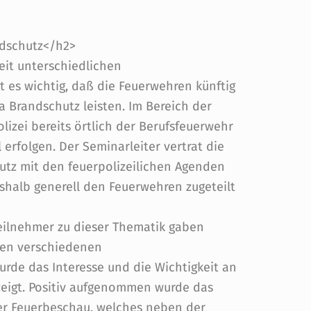
ndschutz</h2>
weit unterschiedlichen
 es wichtig, daß die Feuerwehren künftig
 Brandschutz leisten. Im Bereich der
izei bereits örtlich der Berufsfeuerwehr
l erfolgen. Der Seminarleiter vertrat die
tz mit den feuerpolizeilichen Agenden
shalb generell den Feuerwehren zugeteilt
ilnehmer zu dieser Thematik gaben
 den verschiedenen
rde das Interesse und die Wichtigkeit an
zeigt. Positiv aufgenommen wurde das
er Feuerbeschau, welches neben der