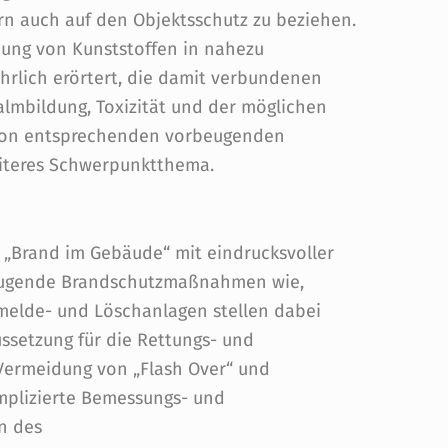
rn auch auf den Objektsschutz zu beziehen.
ung von Kunststoffen in nahezu
rlich erörtert, die damit verbundenen
almbildung, Toxizität und der möglichen
 von entsprechenden vorbeugenden
iteres Schwerpunktthema.
 „Brand im Gebäude“ mit eindrucksvoller
beugende Brandschutzmaßnahmen wie,
elde- und Löschanlagen stellen dabei
ssetzung für die Rettungs- und
ermeidung von „Flash Over“ und
omplizierte Bemessungs- und
n des