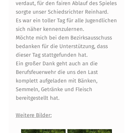
J
verdaut, für den fairen Ablauf des Spieles
sorgte unser Schiedsrichter Reinhard.
U
Es war ein toller Tag für alle Jugendlichen
G
sich näher kennenzulernen.
E
Möchte mich bei dem Bezirksausschuss
N
bedanken für die Unterstützung, dass
dieser Tag stattgefunden hat.
D
Ein großer Dank geht auch an die
Berufsfeuerwehr die uns den Last
komplett aufgeladen mit Bänken,
Semmeln, Getränke und Fleisch
bereitgestellt hat.
Weitere Bilder: