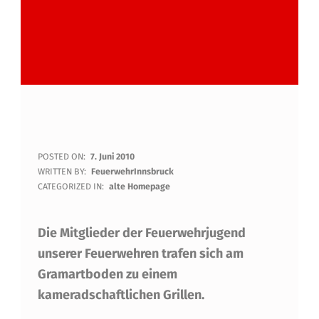
G
POSTED ON:
7. Juni 2010
WRITTEN BY:
FeuerwehrInnsbruck
R
CATEGORIZED IN:
alte Homepage
I
Die Mitglieder der Feuerwehrjugend
L
unserer Feuerwehren trafen sich am
L
Gramartboden zu einem
E
kameradschaftlichen Grillen.
N