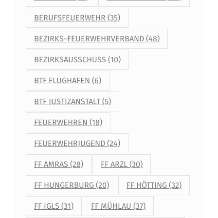
BERUFSFEUERWEHR
(35)
BEZIRKS-FEUERWEHRVERBAND
(48)
BEZIRKSAUSSCHUSS
(10)
BTF FLUGHAFEN
(6)
BTF JUSTIZANSTALT
(5)
FEUERWEHREN
(18)
FEUERWEHRJUGEND
(24)
FF AMRAS
(28)
FF ARZL
(30)
FF HUNGERBURG
(20)
FF HÖTTING
(32)
FF IGLS
(31)
FF MÜHLAU
(37)