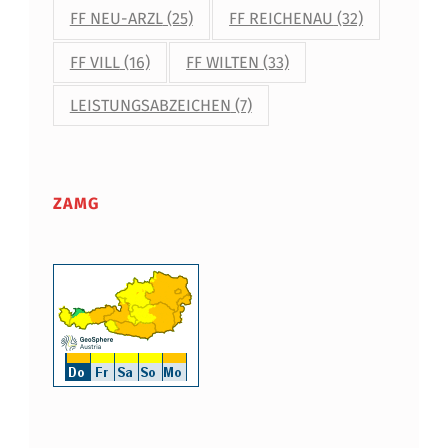
FF NEU-ARZL
(25)
FF REICHENAU
(32)
FF VILL
(16)
FF WILTEN
(33)
LEISTUNGSABZEICHEN
(7)
ZAMG