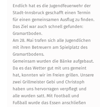
D
Endlich hat es die Jugendfeuerwehr der
Stadt-Innsbruck geschafft einen Termin
E
für einen gemeinsamen Ausflug zu finden.
R
Das Ziel war auch schnell gefunden:
F
Gramartboden.
E
Am 28. Mai trafen sich alle Jugendlichen
mit ihren Betreuern am Spielplatz des
U
Gramartbodens.
E
Gemeinsam wurden die Bänke aufgebaut.
R
Da es das Wetter gut mit uns gemeint
W
hat, konnten wir im Freien grillen. Unsere
zwei Grillmeister Gebi und Christoph
E
haben uns hervorragen verpflegt und
H
alle wurden satt. Mit Football und
R
Fußball wurde das Essen anschließen