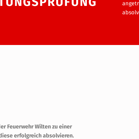
STUNGSPRÜFUNG
angetr
absolv
er Feuerwehr Wilten zu einer
iese erfolgreich absolvieren.