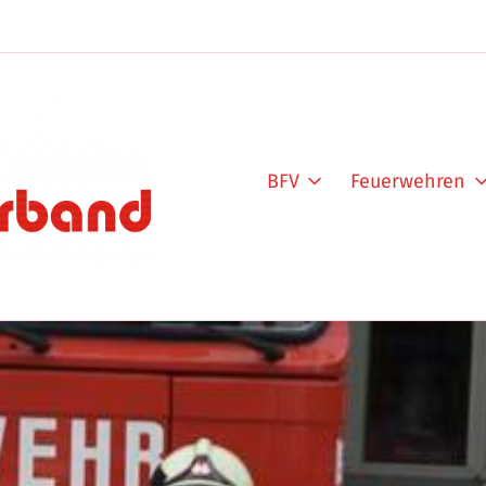
BFV
Feuerwehren