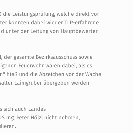
0 die Leistungsprüfung, welche direkt vor
rter konnten dabei wieder TLP-erfahrene
d unter der Leitung von Hauptbewerter
l, der gesamte Bezirksausschuss sowie
igenen Feuerwehr waren dabei, als es
en" hieß und die Abzeichen vor der Wache
alter Laimgruber übergeben werden
s sich auch Landes-
 Ing. Peter Hölzl nicht nehmen,
lieren.