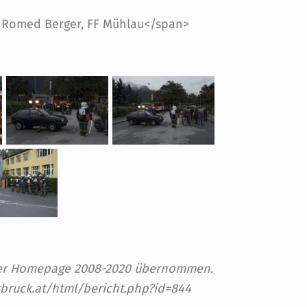
(C) Romed Berger, FF Mühlau</span>
 der Homepage 2008-2020 übernommen.
sbruck.at/html/bericht.php?id=844