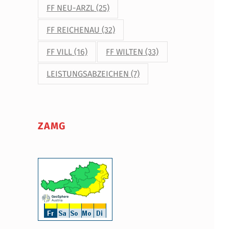
FF NEU-ARZL
(25)
FF REICHENAU
(32)
FF VILL
(16)
FF WILTEN
(33)
LEISTUNGSABZEICHEN
(7)
ZAMG