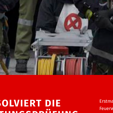
OLVIERT DIE
Erstma
Feuerw