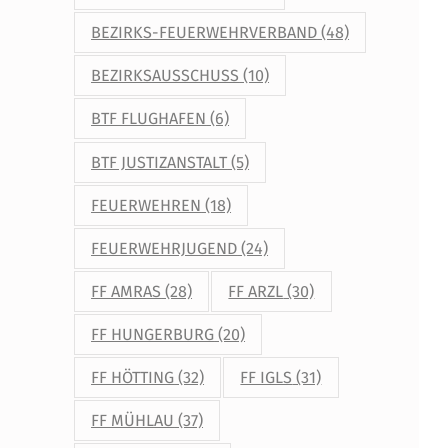
BEZIRKS-FEUERWEHRVERBAND
(48)
BEZIRKSAUSSCHUSS
(10)
BTF FLUGHAFEN
(6)
BTF JUSTIZANSTALT
(5)
FEUERWEHREN
(18)
FEUERWEHRJUGEND
(24)
FF AMRAS
(28)
FF ARZL
(30)
FF HUNGERBURG
(20)
FF HÖTTING
(32)
FF IGLS
(31)
FF MÜHLAU
(37)