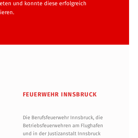
eten und konnte diese erfolgreich
ieren.
FEUERWEHR INNSBRUCK
Die Berufsfeuerwehr Innsbruck, die
Betriebsfeuerwehren am Flughafen
und in der Justizanstalt Innsbruck