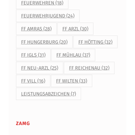
FEUERWEHREN
(18)
FEUERWEHRJUGEND
(24)
FF AMRAS
(28)
FF ARZL
(30)
FF HUNGERBURG
(20)
FF HÖTTING
(32)
FF IGLS
(31)
FF MÜHLAU
(37)
FF NEU-ARZL
(25)
FF REICHENAU
(32)
FF VILL
(16)
FF WILTEN
(33)
LEISTUNGSABZEICHEN
(7)
ZAMG