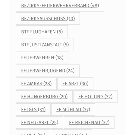
BEZIRKS-FEUERWEHRVERBAND
(48)
BEZIRKSAUSSCHUSS
(10)
BTF FLUGHAFEN
(6)
BTF JUSTIZANSTALT
(5)
FEUERWEHREN
(18)
FEUERWEHRJUGEND
(24)
FF AMRAS
(28)
FF ARZL
(30)
FF HUNGERBURG
(20)
FF HÖTTING
(32)
FF IGLS
(31)
FF MÜHLAU
(37)
FF NEU-ARZL
(25)
FF REICHENAU
(32)