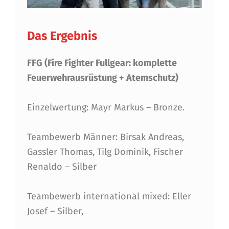
P
F
Das Ergebnis
G
FFG (Fire Fighter Fullgear: komplette
Feuerwehrausrüstung + Atemschutz)
Einzelwertung: Mayr Markus – Bronze.
Teambewerb Männer: Birsak Andreas,
Gassler Thomas, Tilg Dominik, Fischer
Renaldo – Silber
Teambewerb international mixed: Eller
Josef – Silber,