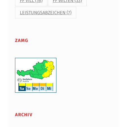
FF VILL
(16)
FF WILTEN
(33)
LEISTUNGSABZEICHEN
(7)
ZAMG
ARCHIV