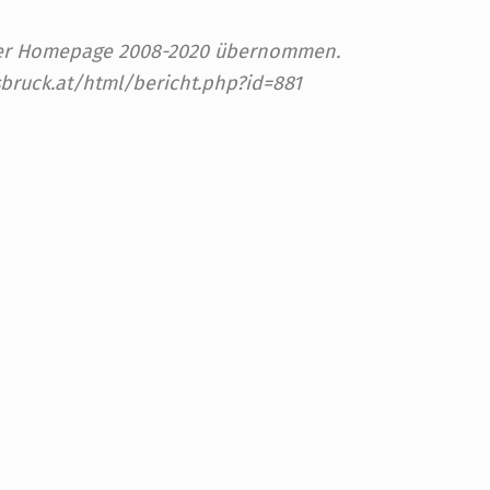
 der Homepage 2008-2020 übernommen.
sbruck.at/html/bericht.php?id=881