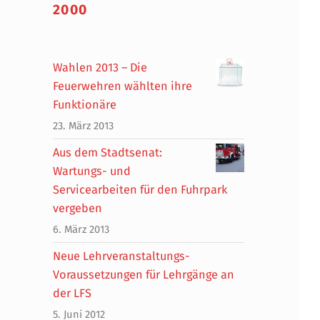
2000
Wahlen 2013 – Die
Feuerwehren wählten ihre
Funktionäre
23. März 2013
Aus dem Stadtsenat:
Wartungs- und
Servicearbeiten für den Fuhrpark
vergeben
6. März 2013
Neue Lehrveranstaltungs-
Voraussetzungen für Lehrgänge an
der LFS
5. Juni 2012