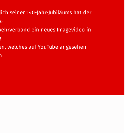
lich seiner 140-Jahr-Jubiläums hat der
s-
ehrverband ein neues Imagevideo in
g
en, welches auf YouTube angesehen
n