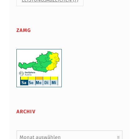
ZAMG
ARCHIV
Archiv