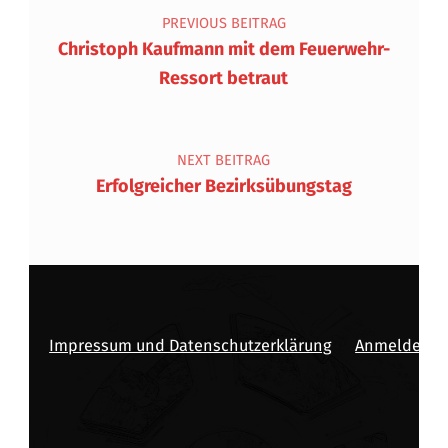
PREVIOUS BEITRAG
Christoph Kaufmann mit dem Feuerwehr-
Ressort betraut
NEXT BEITRAG
Erfolgreicher Bezirksübungstag
Impressum und Datenschutzerklärung
Anmelden