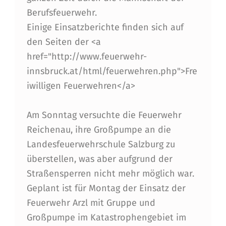
Z
Berufsfeuerwehr.
E
Einige Einsatzberichte finden sich auf
den Seiten der <a
I
href="http://www.feuerwehr-
N
innsbruck.at/html/feuerwehren.php">Fre
I
iwilligen Feuerwehren</a>
N
Am Sonntag versuchte die Feuerwehr
N
Reichenau, ihre Großpumpe an die
S
Landesfeuerwehrschule Salzburg zu
B
überstellen, was aber aufgrund der
R
Straßensperren nicht mehr möglich war.
Geplant ist für Montag der Einsatz der
U
Feuerwehr Arzl mit Gruppe und
C
Großpumpe im Katastrophengebiet im