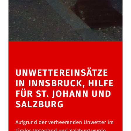
UNWETTEREINSÄTZE
IN INNSBRUCK, HILFE
FÜR ST. JOHANN UND
SALZBURG
Aufgrund der verheerenden Unwetter im
Tiroler Unterland und Salzburg wurde