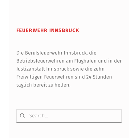
Z
Skip back to main navigation
B
U
FEUERWEHR INNSBRUCK
R
G
Die Berufsfeuerwehr Innsbruck, die
Betriebsfeuerwehren am Flughafen und in der
Justizanstalt Innsbruck sowie die zehn
Freiwilligen Feuerwehren sind 24 Stunden
täglich bereit zu helfen.
Suchen nach: