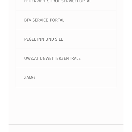
FEUERWEHR.TIROL SERVICEPORTAL
BFV SERVICE-PORTAL
PEGEL INN UND SILL
UWZ.AT UNWETTERZENTRALE
ZAMG
Beitragsnavigation