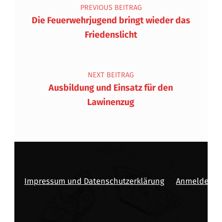
PREVIOUS BEITRAG
Die Feuerwehrjugend bringt wieder das
Friedenslicht
NEXT BEITRAG
Ausbildung und Einsatz für den
Lawinenzug
Impressum und Datenschutzerklärung
Anmelden