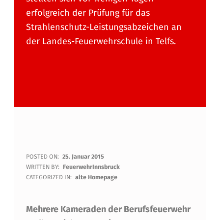
erfolgreich der Prüfung für das
Strahlenschutz-Leistungsabzeichen an
der Landes-Feuerwehrschule in Telfs.
S
POSTED ON:
25. Januar 2015
WRITTEN BY:
FeuerwehrInnsbruck
T
CATEGORIZED IN:
alte Homepage
R
Mehrere Kameraden der Berufsfeuerwehr
A