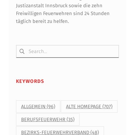
Justizanstalt Innsbruck sowie die zehn
E
Freiwilligen Feuerwehren sind 24 Stunden
R
täglich bereit zu helfen.
B
F
Suchen nach:
KEYWORDS
ALLGEMEIN
(96)
ALTE HOMEPAGE
(707)
BERUFSFEUERWEHR
(35)
BEZIRKS-FEUERWEHRVERBAND
(48)