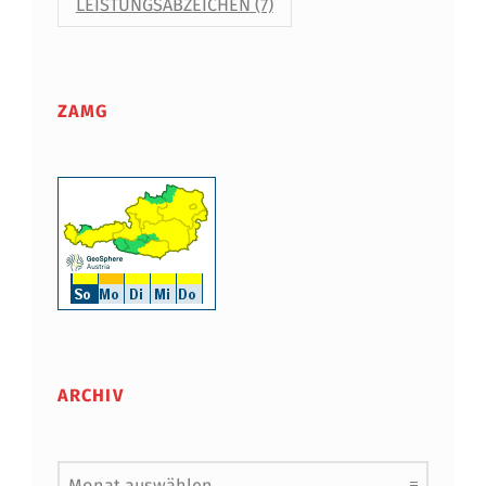
LEISTUNGSABZEICHEN
(7)
ZAMG
ARCHIV
Archiv