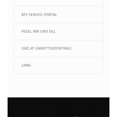
BFV SERVICE-PORTAL
PEGEL INN UND SILL
UWZ.AT UNWETTERZENTRALE
ZAMG