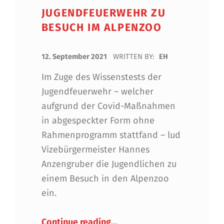
JUGENDFEUERWEHR ZU
BESUCH IM ALPENZOO
POSTED ON:
12. September 2021
WRITTEN BY:
EH
Im Zuge des Wissenstests der
Jugendfeuerwehr – welcher
aufgrund der Covid-Maßnahmen
in abgespeckter Form ohne
Rahmenprogramm stattfand – lud
Vizebürgermeister Hannes
Anzengruber die Jugendlichen zu
einem Besuch in den Alpenzoo
ein.
“Jugendfeuerwehr zu Besuc
Continue reading
…