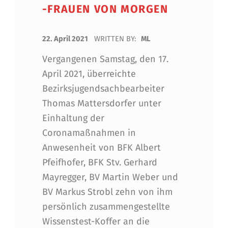
-FRAUEN VON MORGEN
POSTED ON:
22. April 2021
WRITTEN BY:
ML
Vergangenen Samstag, den 17.
April 2021, überreichte
Bezirksjugendsachbearbeiter
Thomas Mattersdorfer unter
Einhaltung der
Coronamaßnahmen in
Anwesenheit von BFK Albert
Pfeifhofer, BFK Stv. Gerhard
Mayregger, BV Martin Weber und
BV Markus Strobl zehn von ihm
persönlich zusammengestellte
Wissenstest-Koffer an die