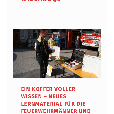
EIN KOFFER VOLLER
WISSEN – NEUES
LERNMATERIAL FÜR DIE
FEUERWEHRMÄNNER UND