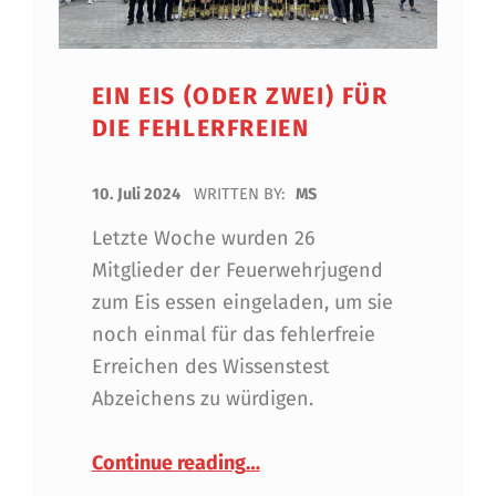
EIN EIS (ODER ZWEI) FÜR
DIE FEHLERFREIEN
POSTED ON:
10. Juli 2024
WRITTEN BY:
MS
Letzte Woche wurden 26
Mitglieder der Feuerwehrjugend
zum Eis essen eingeladen, um sie
noch einmal für das fehlerfreie
Erreichen des Wissenstest
Abzeichens zu würdigen.
“Ein Eis (oder zwei) für die 
Continue reading
…