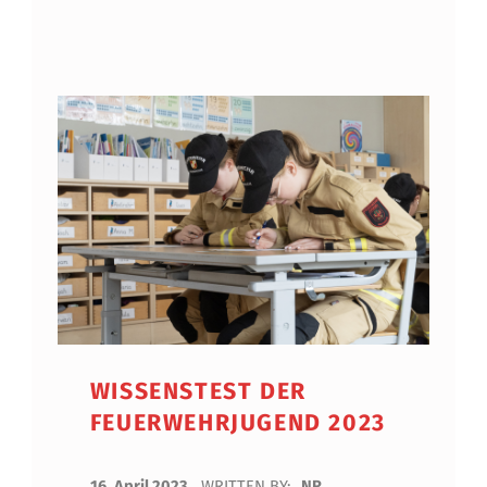
WISSENSTEST DER
FEUERWEHRJUGEND 2023
POSTED ON:
16. April 2023
WRITTEN BY:
NR