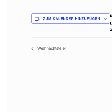
D
ZUM KALENDER HINZUFÜGEN
D
3
Weihnachtsfeier