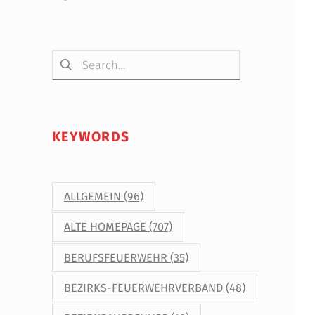
Suchen nach:
KEYWORDS
ALLGEMEIN
(96)
ALTE HOMEPAGE
(707)
BERUFSFEUERWEHR
(35)
BEZIRKS-FEUERWEHRVERBAND
(48)