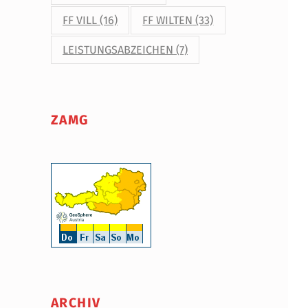
FF VILL
(16)
FF WILTEN
(33)
LEISTUNGSABZEICHEN
(7)
ZAMG
ARCHIV