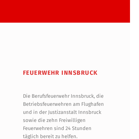
FEUERWEHR INNSBRUCK
Die Berufsfeuerwehr Innsbruck, die
Betriebsfeuerwehren am Flughafen
und in der Justizanstalt Innsbruck
sowie die zehn Freiwilligen
Feuerwehren sind 24 Stunden
täglich bereit zu helfen.