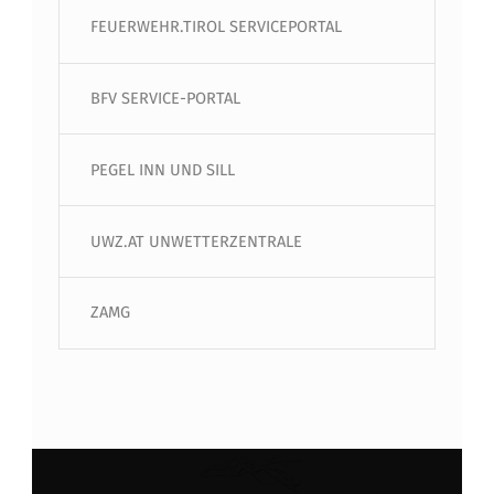
FEUERWEHR.TIROL SERVICEPORTAL
BFV SERVICE-PORTAL
PEGEL INN UND SILL
UWZ.AT UNWETTERZENTRALE
ZAMG