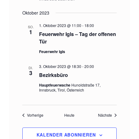
Oktober 2023
1. Oktober 2023 @ 11:00
-
18:00
SO.
1
Feuerwehr Igls – Tag der offenen
Tür
Feuerwehr Igls
3. Oktober 2023 @ 18:30
-
20:00
DI.
3
Bezirksbüro
Hauptfeuerwache
Hunoldstraße 17,
Innsbruck, Tirol, Österreich
Veranstaltungen
Veranstaltunge
Vorherige
Heute
Nächste
KALENDER ABONNIEREN