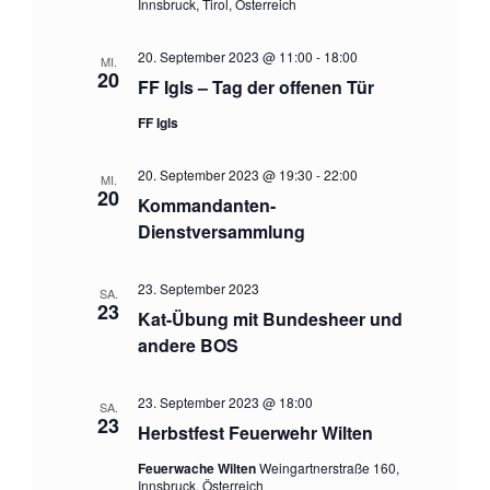
Innsbruck, Tirol, Österreich
20. September 2023 @ 11:00
-
18:00
MI.
20
FF Igls – Tag der offenen Tür
FF Igls
20. September 2023 @ 19:30
-
22:00
MI.
20
Kommandanten-
Dienstversammlung
23. September 2023
SA.
23
Kat-Übung mit Bundesheer und
andere BOS
23. September 2023 @ 18:00
SA.
23
Herbstfest Feuerwehr Wilten
Feuerwache Wilten
Weingartnerstraße 160,
Innsbruck, Österreich