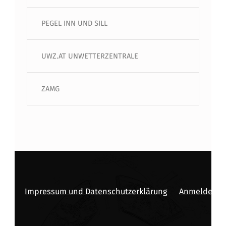
PEGEL INN UND SILL
UWZ.AT UNWETTERZENTRALE
ZAMG
Impressum und Datenschutzerklärung
Anmelden