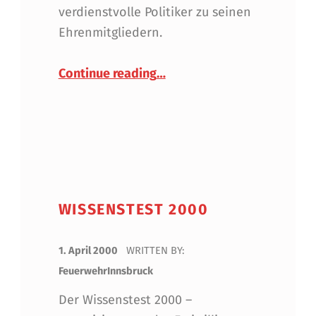
verdienstvolle Politiker zu seinen
Ehrenmitgliedern.
“Verleihung der Ehrenmitgli
Continue reading
…
WISSENSTEST 2000
POSTED ON:
1. April 2000
WRITTEN BY:
FeuerwehrInnsbruck
Der Wissenstest 2000 –