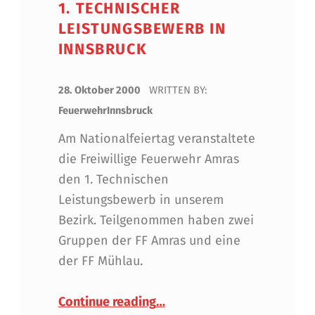
1. TECHNISCHER
LEISTUNGSBEWERB IN
INNSBRUCK
POSTED ON:
28. Oktober 2000
WRITTEN BY:
FeuerwehrInnsbruck
Am Nationalfeiertag veranstaltete
die Freiwillige Feuerwehr Amras
den 1. Technischen
Leistungsbewerb in unserem
Bezirk. Teilgenommen haben zwei
Gruppen der FF Amras und eine
der FF Mühlau.
“1. Technischer Leistungsb
Continue reading
…