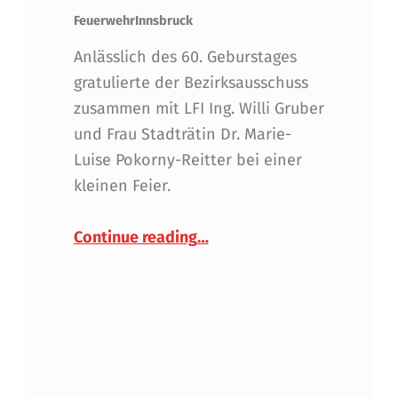
FeuerwehrInnsbruck
Anlässlich des 60. Geburstages
gratulierte der Bezirksausschuss
zusammen mit LFI Ing. Willi Gruber
und Frau Stadträtin Dr. Marie-
Luise Pokorny-Reitter bei einer
kleinen Feier.
“Bezirkskassier Werner Fors
Continue reading
…