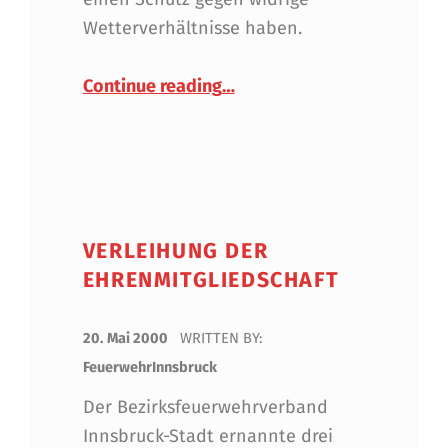
Wetterverhältnisse haben.
“Infos zur geplanten neuen
Continue reading
…
VERLEIHUNG DER
EHRENMITGLIEDSCHAFT
POSTED ON:
20. Mai 2000
WRITTEN BY:
FeuerwehrInnsbruck
Der Bezirksfeuerwehrverband
Innsbruck-Stadt ernannte drei