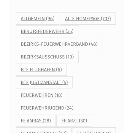
ALLGEMEIN
(96)
ALTE HOMEPAGE
(707)
BERUFSFEUERWEHR
(35)
BEZIRKS-FEUERWEHRVERBAND
(48)
BEZIRKSAUSSCHUSS
(10)
BTF FLUGHAFEN
(6)
BTF JUSTIZANSTALT
(5)
FEUERWEHREN
(18)
FEUERWEHRJUGEND
(24)
FF AMRAS
(28)
FF ARZL
(30)