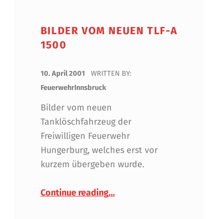
BILDER VOM NEUEN TLF-A
1500
POSTED ON:
10. April 2001
WRITTEN BY:
FeuerwehrInnsbruck
Bilder vom neuen
Tanklöschfahrzeug der
Freiwilligen Feuerwehr
Hungerburg, welches erst vor
kurzem übergeben wurde.
“Bilder vom neuen TLF-A 15
Continue reading
…