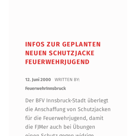
INFOS ZUR GEPLANTEN
NEUEN SCHUTZJACKE
FEUERWEHRJUGEND
POSTED ON:
12. Juni 2000
WRITTEN BY:
FeuerwehrInnsbruck
Der BFV Innsbruck-Stadt überlegt
die Anschaffung von Schutzjacken
für die Feuerwehrjugend, damit
die FJMer auch bei Übungen
einen Schutz gegen widrige