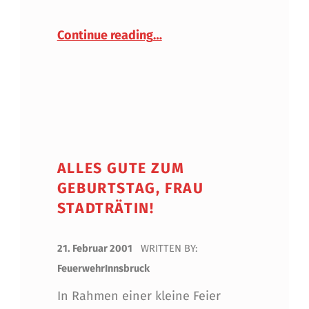
“Weihe von drei neuen Fahr
Continue reading
…
ALLES GUTE ZUM
GEBURTSTAG, FRAU
STADTRÄTIN!
POSTED ON:
21. Februar 2001
WRITTEN BY:
FeuerwehrInnsbruck
In Rahmen einer kleine Feier