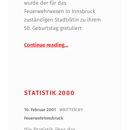
wurde der für das
Feuerwehrwesen in Innsbruck
zuständigen Stadträtin zu ihrem
50. Geburtstag gratuliert
“Alles Gute zum Geburtstag, 
Continue reading
…
STATISTIK 2000
POSTED ON:
10. Februar 2001
WRITTEN BY:
FeuerwehrInnsbruck
Die Statistik über das