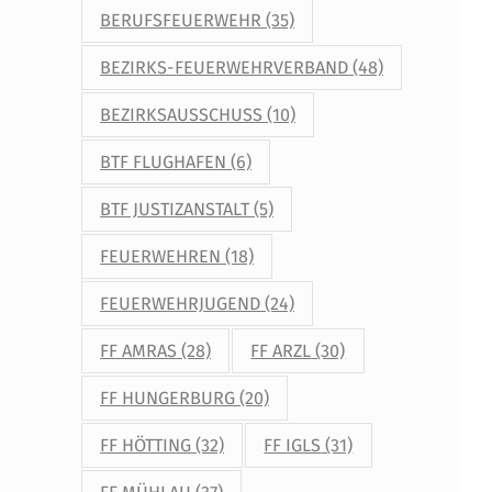
BERUFSFEUERWEHR
(35)
BEZIRKS-FEUERWEHRVERBAND
(48)
BEZIRKSAUSSCHUSS
(10)
BTF FLUGHAFEN
(6)
BTF JUSTIZANSTALT
(5)
FEUERWEHREN
(18)
FEUERWEHRJUGEND
(24)
FF AMRAS
(28)
FF ARZL
(30)
FF HUNGERBURG
(20)
FF HÖTTING
(32)
FF IGLS
(31)