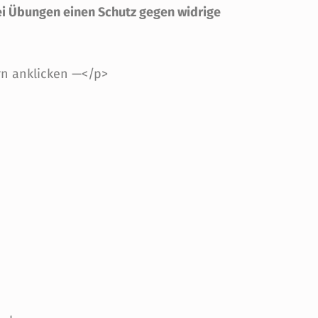
ei Übungen einen Schutz gegen widrige
rn anklicken —</p>