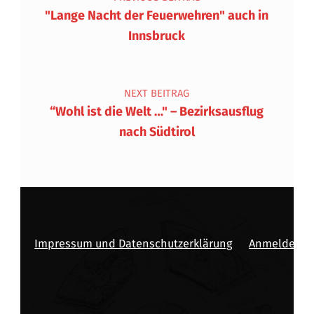
"Lange Nacht der Feuerwehren" auch in
Innsbruck
NEXT BEITRAG
“Wohl ist die Welt …" – Bezirksausflug
nach Südtirol
Impressum und Datenschutzerklärung
Anmelden