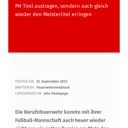
PH Tirol austragen, sondern auch gleich
wieder den Meistertitel erringen
B
POSTED ON:
23. September 2012
WRITTEN BY:
FeuerwehrInnsbruck
E
CATEGORIZED IN:
alte Homepage
R
Die Berufsfeuerwehr konnte mit ihrer
U
Fußball-Mannschaft auch heuer wieder
F