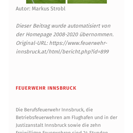
R
Autor: Markus Strobl
Dieser Beitrag wurde automatisiert von
der Homepage 2008-2020 übernommen.
Original-URL: https://www.feuerwehr-
innsbruck.at/html/bericht.php?id=899
Skip back to main navigation
FEUERWEHR INNSBRUCK
Die Berufsfeuerwehr Innsbruck, die
Betriebsfeuerwehren am Flughafen und in der
Justizanstalt Innsbruck sowie die zehn
Freiwilligen Feuerwehren sind 24 Stunden