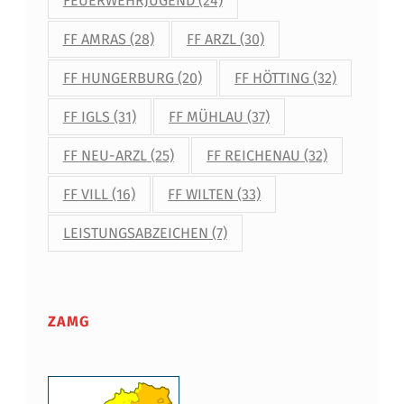
FEUERWEHRJUGEND
(24)
FF AMRAS
(28)
FF ARZL
(30)
FF HUNGERBURG
(20)
FF HÖTTING
(32)
FF IGLS
(31)
FF MÜHLAU
(37)
FF NEU-ARZL
(25)
FF REICHENAU
(32)
FF VILL
(16)
FF WILTEN
(33)
LEISTUNGSABZEICHEN
(7)
ZAMG