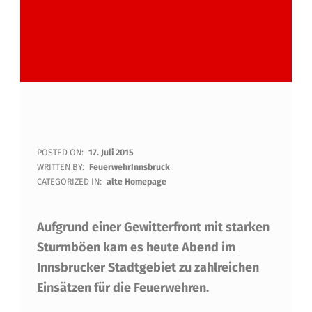
U
POSTED ON:
17. Juli 2015
WRITTEN BY:
FeuerwehrInnsbruck
N
CATEGORIZED IN:
alte Homepage
W
Aufgrund einer Gewitterfront mit starken
E
Sturmböen kam es heute Abend im
T
Innsbrucker Stadtgebiet zu zahlreichen
T
Einsätzen für die Feuerwehren.
E