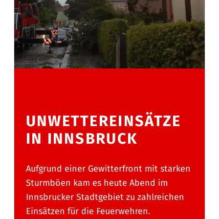
UNWETTEREINSÄTZE
IN INNSBRUCK
Aufgrund einer Gewitterfront mit starken
Sturmböen kam es heute Abend im
Innsbrucker Stadtgebiet zu zahlreichen
Einsätzen für die Feuerwehren.