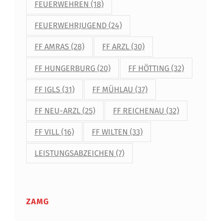
FEUERWEHREN
(18)
FEUERWEHRJUGEND
(24)
FF AMRAS
(28)
FF ARZL
(30)
FF HUNGERBURG
(20)
FF HÖTTING
(32)
FF IGLS
(31)
FF MÜHLAU
(37)
FF NEU-ARZL
(25)
FF REICHENAU
(32)
FF VILL
(16)
FF WILTEN
(33)
LEISTUNGSABZEICHEN
(7)
ZAMG