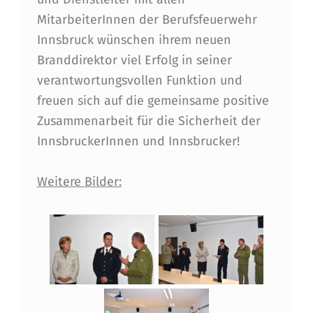
A
MitarbeiterInnen der Berufsfeuerwehr
G
Innsbruck wünschen ihrem neuen
.
Branddirektor viel Erfolg in seiner
verantwortungsvollen Funktion und
(
freuen sich auf die gemeinsame positive
F
Zusammenarbeit für die Sicherheit der
H
InnsbruckerInnen und Innsbrucker!
)
Weitere Bilder:
H
E
L
M
U