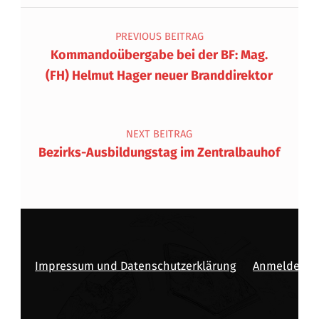
Beitragsnavigation
PREVIOUS BEITRAG
Kommandoübergabe bei der BF: Mag.
(FH) Helmut Hager neuer Branddirektor
NEXT BEITRAG
Bezirks-Ausbildungstag im Zentralbauhof
Impressum und Datenschutzerklärung
Anmelden