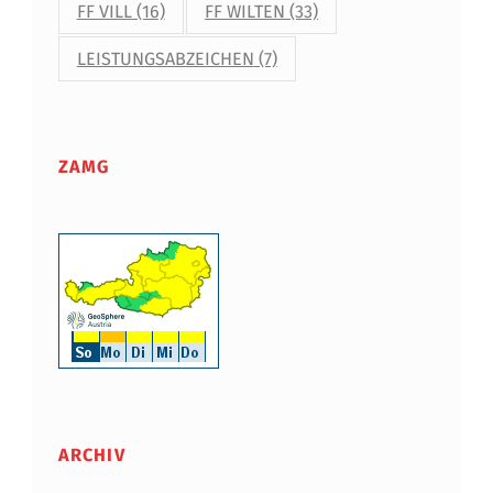
FF VILL
(16)
FF WILTEN
(33)
LEISTUNGSABZEICHEN
(7)
ZAMG
ARCHIV