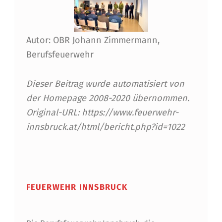
T
H
A
Autor: OBR Johann Zimmermann,
G
Berufsfeuerwehr
E
Dieser Beitrag wurde automatisiert von
R
der Homepage 2008-2020 übernommen.
Original-URL: https://www.feuerwehr-
innsbruck.at/html/bericht.php?id=1022
Skip back to main navigation
FEUERWEHR INNSBRUCK