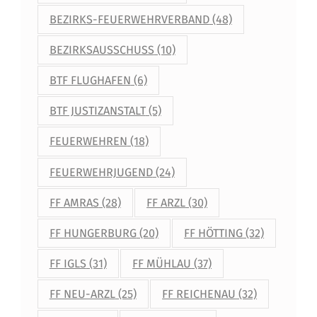
BEZIRKS-FEUERWEHRVERBAND
(48)
BEZIRKSAUSSCHUSS
(10)
BTF FLUGHAFEN
(6)
BTF JUSTIZANSTALT
(5)
FEUERWEHREN
(18)
FEUERWEHRJUGEND
(24)
FF AMRAS
(28)
FF ARZL
(30)
FF HUNGERBURG
(20)
FF HÖTTING
(32)
FF IGLS
(31)
FF MÜHLAU
(37)
FF NEU-ARZL
(25)
FF REICHENAU
(32)