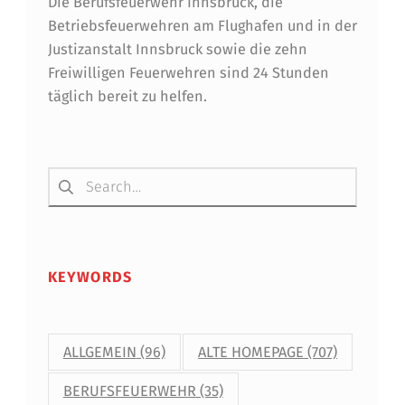
Die Berufsfeuerwehr Innsbruck, die
Betriebsfeuerwehren am Flughafen und in der
Justizanstalt Innsbruck sowie die zehn
Freiwilligen Feuerwehren sind 24 Stunden
täglich bereit zu helfen.
Suchen nach:
KEYWORDS
ALLGEMEIN
(96)
ALTE HOMEPAGE
(707)
BERUFSFEUERWEHR
(35)