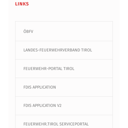
LINKS
ÖBFV
LANDES-FEUERWEHRVERBAND TIROL
FEUERWEHR-PORTAL TIROL
FDIS APPLICATION
FDIS APPLICATION V2
FEUERWEHR.TIROL SERVICEPORTAL