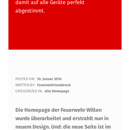
damit auf alle Geräte perfekt
abgestimmt.
F
POSTED ON:
10. Januar 2016
WRITTEN BY:
FeuerwehrInnsbruck
E
CATEGORIZED IN:
alte Homepage
U
Die Homepage der Feuerwehr Wilten
E
wurde überarbeitet und erstrahlt nun in
R
neuem Design. Und: die neue Seite ist im