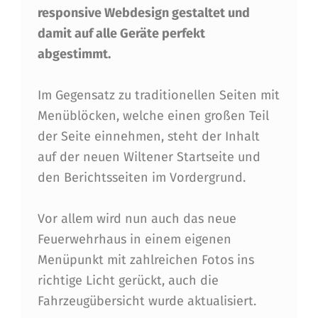
W
responsive Webdesign gestaltet und
E
damit auf alle Geräte perfekt
H
abgestimmt.
R
Im Gegensatz zu traditionellen Seiten mit
W
Menüblöcken, welche einen großen Teil
I
der Seite einnehmen, steht der Inhalt
L
auf der neuen Wiltener Startseite und
den Berichtsseiten im Vordergrund.
T
E
Vor allem wird nun auch das neue
N
Feuerwehrhaus in einem eigenen
S
Menüpunkt mit zahlreichen Fotos ins
richtige Licht gerückt, auch die
T
Fahrzeugübersicht wurde aktualisiert.
A