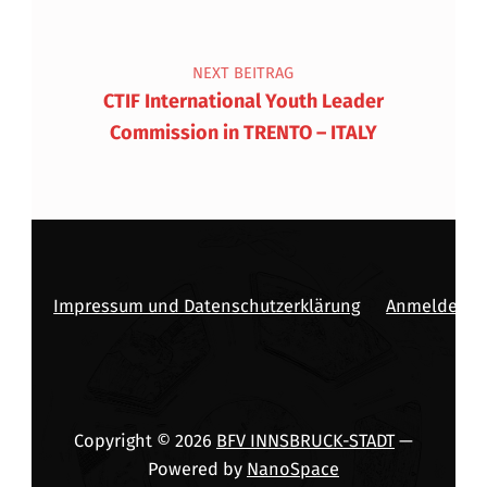
NEXT BEITRAG
CTIF International Youth Leader
Commission in TRENTO – ITALY
Impressum und Datenschutzerklärung
Anmelden
Copyright © 2026
BFV INNSBRUCK-STADT
—
Powered by
NanoSpace