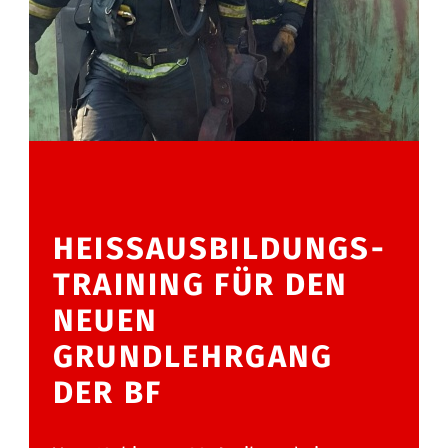
HEISSAUSBILDUNGS-T
RAINING FÜR DEN N
EUEN G
RUNDLEHRGANG D
ER BF