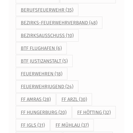
BERUFSFEUERWEHR
(35)
BEZIRKS-FEUERWEHRVERBAND
(48)
BEZIRKSAUSSCHUSS
(10)
BTF FLUGHAFEN
(6)
BTF JUSTIZANSTALT
(5)
FEUERWEHREN
(18)
FEUERWEHRJUGEND
(24)
FF AMRAS
(28)
FF ARZL
(30)
FF HUNGERBURG
(20)
FF HÖTTING
(32)
FF IGLS
(31)
FF MÜHLAU
(37)