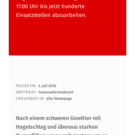
17:00 Uhr bis jetzt hunderte
Einsatzstellen abzuarbeiten.
H
POSTED ON:
3. Juli 2016
WRITTEN BY:
FeuerwehrInnsbruck
U
CATEGORIZED IN:
alte Homepage
N
Nach einem schweren Gewitter mit
D
Hagelschlag und überaus starken
E