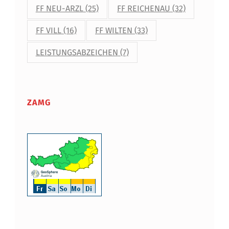
FF NEU-ARZL
(25)
FF REICHENAU
(32)
FF VILL
(16)
FF WILTEN
(33)
LEISTUNGSABZEICHEN
(7)
ZAMG