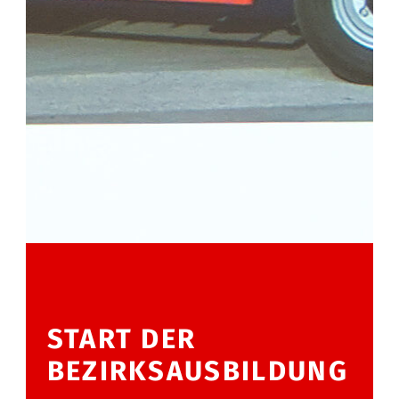
START DER
BEZIRKSAUSBILDUNG