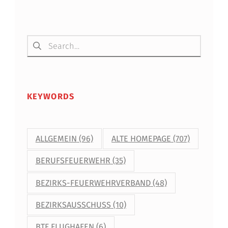
Suchen nach:
KEYWORDS
ALLGEMEIN
(96)
ALTE HOMEPAGE
(707)
BERUFSFEUERWEHR
(35)
BEZIRKS-FEUERWEHRVERBAND
(48)
BEZIRKSAUSSCHUSS
(10)
BTF FLUGHAFEN
(6)